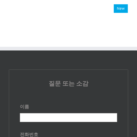
New
질문 또는 소감
이름
전화번호