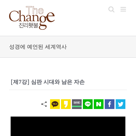
Skip
to
content
성경에 예언된 세계역사
[제7강] 심판 시대와 남은 자손