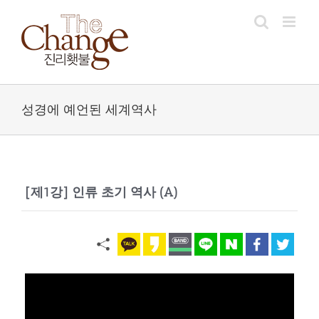
Skip
to
content
성경에 예언된 세계역사
[제1강] 인류 초기 역사 (A)