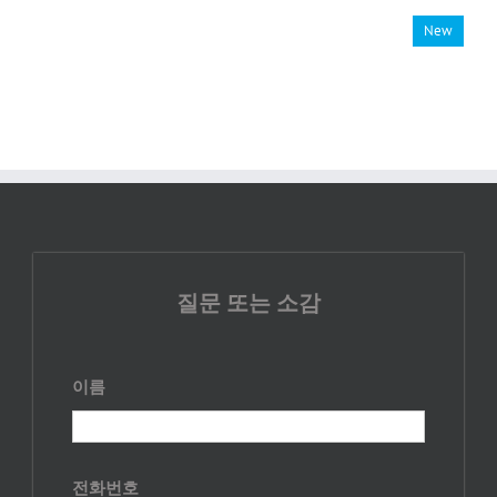
New
질문 또는 소감
이름
전화번호