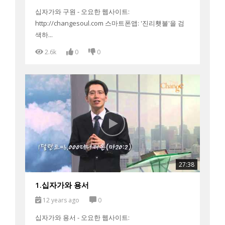
십자가와 구원 - 오요한 웹사이트:
http://changesoul.com 스마트폰앱: '진리횃불'을 검
색하...
2.6k
0
0
27:38
1.십자가와 용서
12 years ago
0
십자가와 용서 - 오요한 웹사이트: