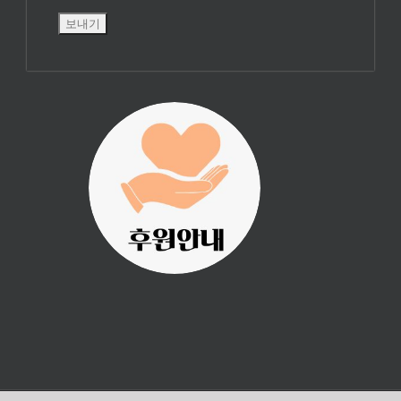
진리횃불 사역은
여러분의 후원으
로 이루어집니다.