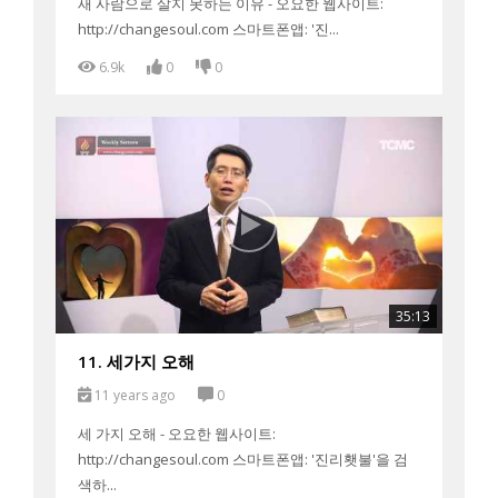
새 사람으로 살지 못하는 이유 - 오요한 웹사이트:
http://changesoul.com 스마트폰앱: '진...
6.9k
0
0
35:13
11. 세가지 오해
11 years ago
0
세 가지 오해 - 오요한 웹사이트:
http://changesoul.com 스마트폰앱: '진리횃불'을 검
색하...