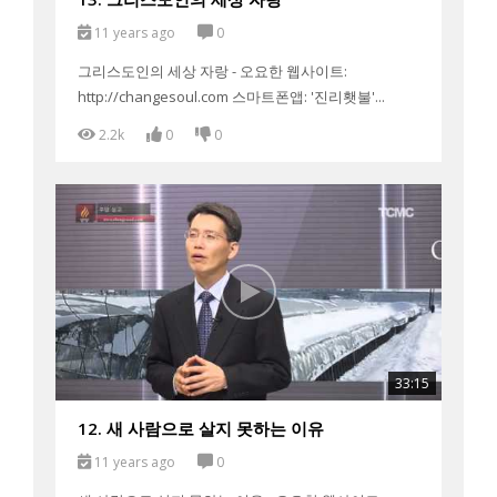
11 years ago
0
그리스도인의 세상 자랑 - 오요한 웹사이트:
http://changesoul.com 스마트폰앱: '진리횃불'...
2.2k
0
0
33:15
12. 새 사람으로 살지 못하는 이유
11 years ago
0