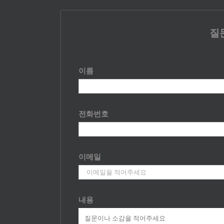
질
이름
전화번호
이메일
내용