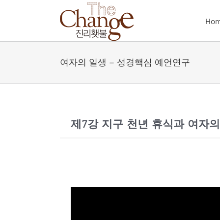
Skip
to
Ho
content
여자의 일생 – 성경핵심 예언연구
제7강 지구 천년 휴식과 여자의