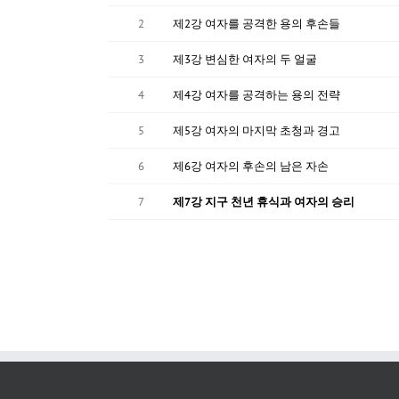
2
제2강 여자를 공격한 용의 후손들
3
제3강 변심한 여자의 두 얼굴
4
제4강 여자를 공격하는 용의 전략
5
제5강 여자의 마지막 초청과 경고
6
제6강 여자의 후손의 남은 자손
7
제7강 지구 천년 휴식과 여자의 승리