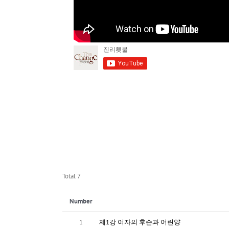
Total 7
Number
1
제1강 여자의 후손과 어린양