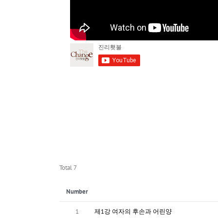
Total 7
Number
1
제1강 여자의 후손과 어린양