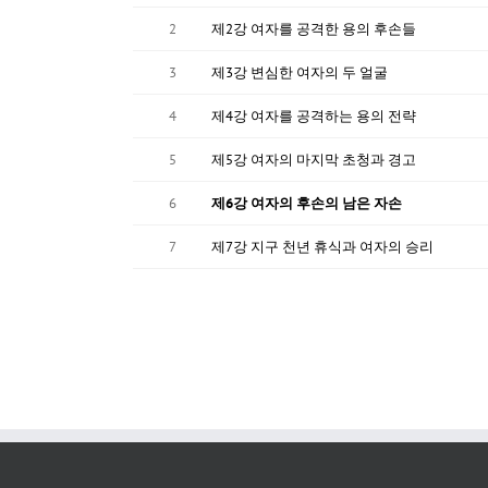
2
제2강 여자를 공격한 용의 후손들
3
제3강 변심한 여자의 두 얼굴
4
제4강 여자를 공격하는 용의 전략
5
제5강 여자의 마지막 초청과 경고
6
제6강 여자의 후손의 남은 자손
7
제7강 지구 천년 휴식과 여자의 승리