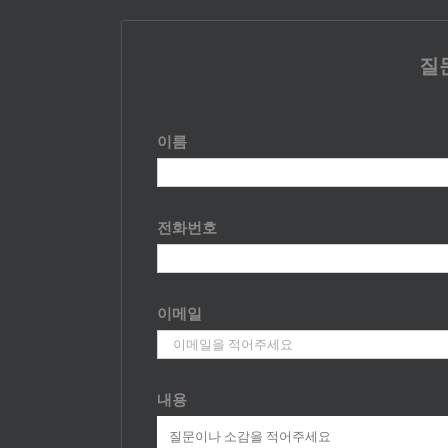
질
이름
전화번호
이메일
내용