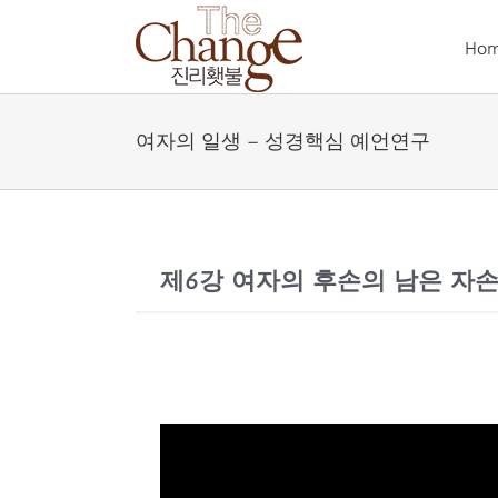
Skip
to
Ho
content
여자의 일생 – 성경핵심 예언연구
제6강 여자의 후손의 남은 자