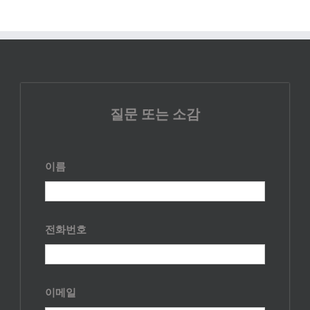
질문 또는 소감
이름
전화번호
이메일