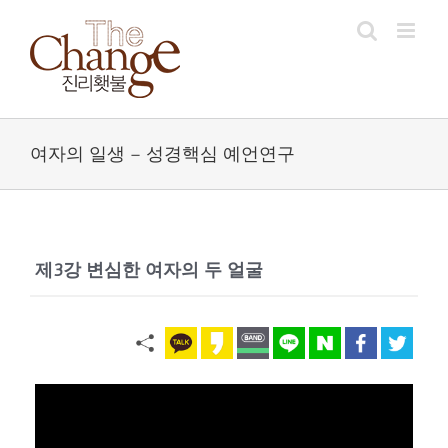
Skip
to
content
여자의 일생 – 성경핵심 예언연구
제3강 변심한 여자의 두 얼굴