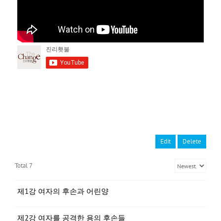
Edit
Delete
Total 7
제1강 여자의 후손과 어린양
제2강 여자를 공격한 용의 후손들