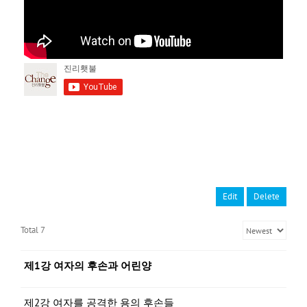
Edit
Delete
Total 7
제1강 여자의 후손과 어린양
제2강 여자를 공격한 용의 후손들