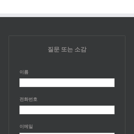
질문 또는 소감
이름
전화번호
이메일