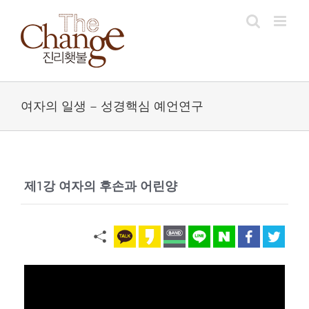
Skip
to
content
여자의 일생 – 성경핵심 예언연구
제1강 여자의 후손과 어린양