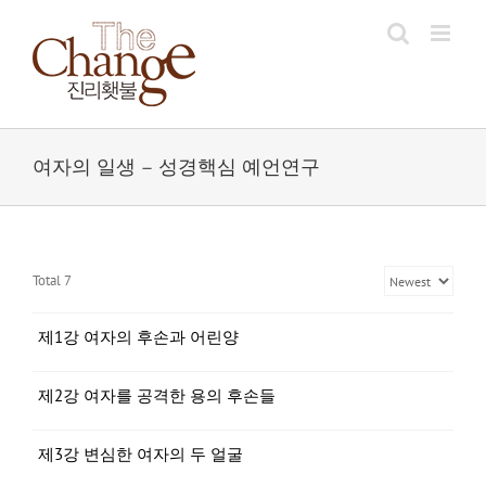
Skip
to
content
여자의 일생 – 성경핵심 예언연구
Total 7
제1강 여자의 후손과 어린양
제2강 여자를 공격한 용의 후손들
제3강 변심한 여자의 두 얼굴