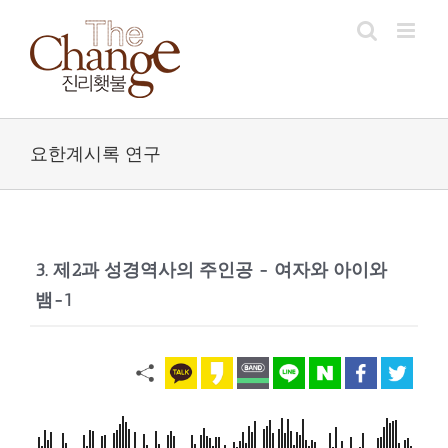
Skip
to
content
요한계시록 연구
3. 제2과 성경역사의 주인공 - 여자와 아이와
뱀-1