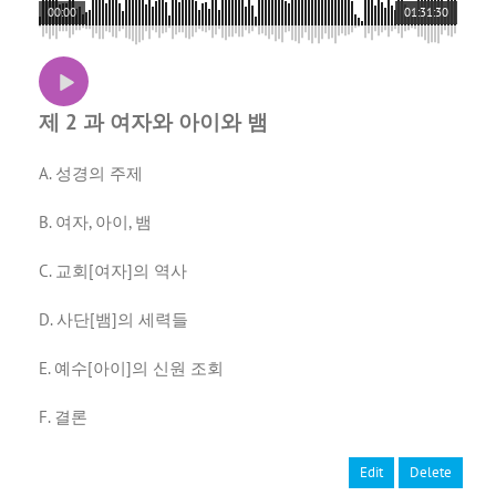
00:00
01:31:30
제 2 과 여자와 아이와 뱀
A. 성경의 주제
B. 여자, 아이, 뱀
C. 교회[여자]의 역사
D. 사단[뱀]의 세력들
E. 예수[아이]의 신원 조회
F. 결론
Edit
Delete