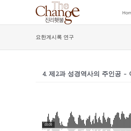
Skip
to
Ho
content
요한계시록 연구
4. 제2과 성경역사의 주인공 -
00:00