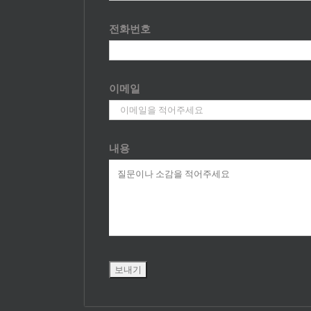
전화번호
이메일
내용