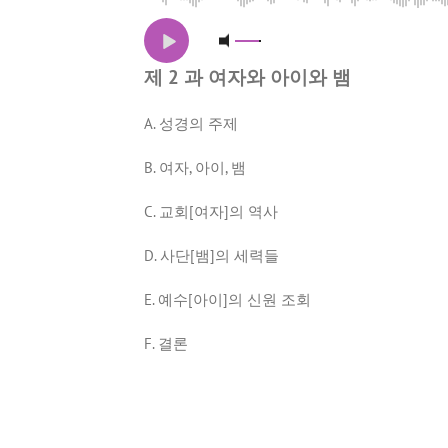
제 2 과 여자와 아이와 뱀
A. 성경의 주제
B. 여자, 아이, 뱀
C. 교회[여자]의 역사
D. 사단[뱀]의 세력들
E. 예수[아이]의 신원 조회
F. 결론