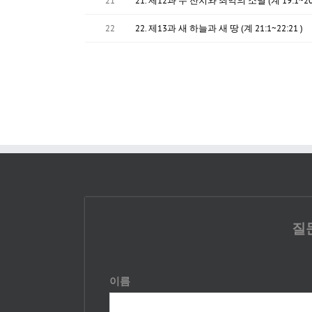
21
21. 제12과 두 잔치와 죄악의 소멸 (계 19:1~20:
22
22. 제13과 새 하늘과 새 땅 (계 21:1~22:21 )
질
이름