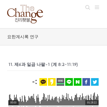
Skip
to
content
요한계시록 연구
11. 제6과 일곱 나팔-1 (계 8:2~11:19)
00:00
01:28:22