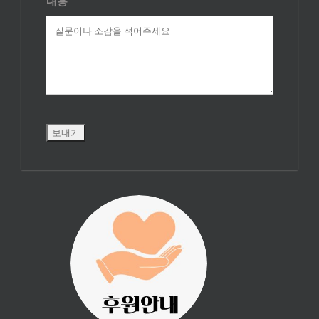
내용
진리횃불 사역은
여러분의 후원으
로 이루어집니다.