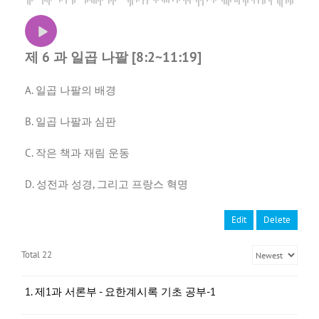
제 6 과 일곱 나팔 [8:2~11:19]
A. 일곱 나팔의 배경
B. 일곱 나팔과 심판
C. 작은 책과 재림 운동
D. 성전과 성경, 그리고 프랑스 혁명
Edit
Delete
Total 22
1. 제1과 서론부 - 요한계시록 기초 공부-1