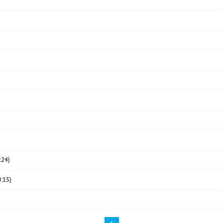
24)
15)