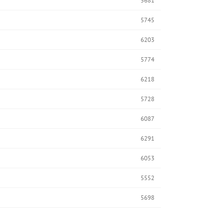
5681
5745
6203
5774
6218
5728
6087
6291
6053
5552
5698