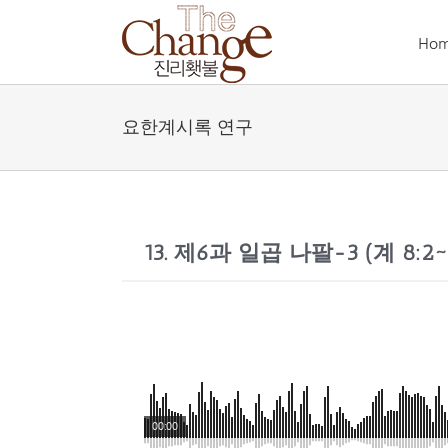
Skip
to
Ho
content
요한계시록 연구
13. 제6과 일곱 나팔-3 (계 8:2~1
00:00