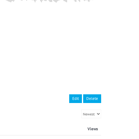
Edit
Delete
Views