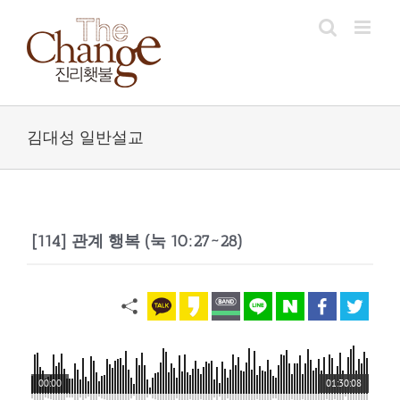
Skip
to
content
김대성 일반설교
[114] 관계 행복 (눅 10:27~28)
00:00
01:30:08