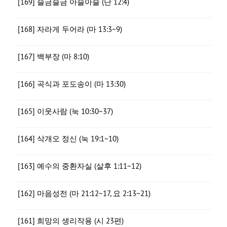
[169] 슬금슬금 아슬아슬 (단 12:4)
[168] 자라게 두어라 (마 13:3~9)
[167] 백부장 (마 8:10)
[166] 곡식과 포도송이 (마 13:30)
[165] 이웃사람 (눅 10:30~37)
[164] 삭개오 정신 (눅 19:1~10)
[163] 예수의 중환자실 (살후 1:11~12)
[162] 마음성전 (마 21:12~17, 요 2:13~21)
[161] 희망의 생리작용 (시 23편)