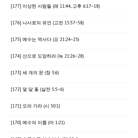
[177] 이상한 사람들 (레 11:44, 고후 6:17~18)
[176] 나사로의 유언 (고전 15:57~58)
[175] 예수는 역사다 (요 21:24~25)
[174] 산으로 도망하라 (눅 21:26~28)
[173] 세 개의 문 (창 3:6)
[172] 덫 닻 돛 (살전 5:5~6)
[171] 오라 가라 (시 50:1)
[170] 예수의 이름 (마 1:21)