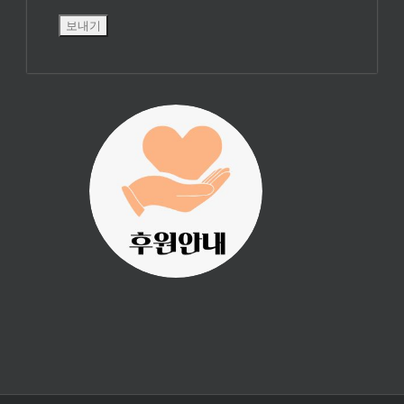
진리횃불 사역은
여러분의 후원으
로 이루어집니다.