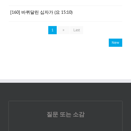
[160] 바퀴달린 십자가 (요 15:10)
1
»
Last
New
질문 또는 소감