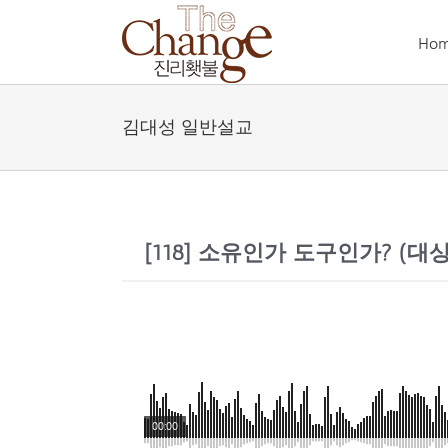
Skip
to
Ho
content
김대성 일반설교
[118] 소유인가 도구인가? (대상 
00:00