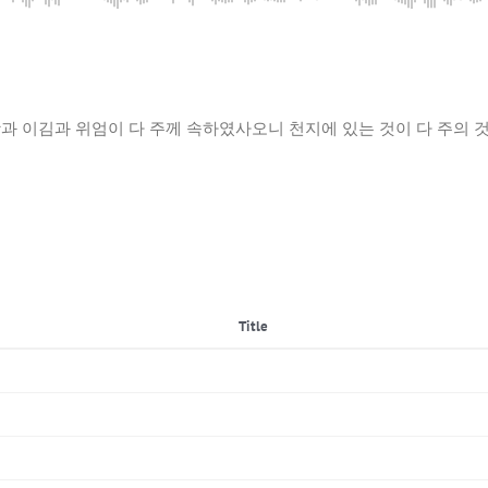
 영광과 이김과 위엄이 다 주께 속하였사오니 천지에 있는 것이 다 주
Title