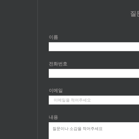
질
이름
전화번호
이메일
내용