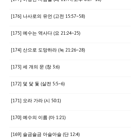
[176] 나사로의 유언 (고전 15:57~58)
[175] 예수는 역사다 (요 21:24~25)
[174] 산으로 도망하라 (눅 21:26~28)
[173] 세 개의 문 (창 3:6)
[172] 덫 닻 돛 (살전 5:5~6)
[171] 오라 가라 (시 50:1)
[170] 예수의 이름 (마 1:21)
[169] 슬금슬금 아슬아슬 (단 12:4)