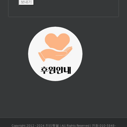
진리횃불 사역은
여러분의 후원으
로 이루어집니다.
Copyright 2012 - 2024 진리횃불 | All Rights Reserved | 전화 010-3848-