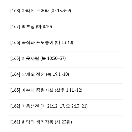
[168] 자라게 두어라 (마 13:3~9)
[167] 백부장 (마 8:10)
[166] 곡식과 포도송이 (마 13:30)
[165] 이웃사람 (눅 10:30~37)
[164] 삭개오 정신 (눅 19:1~10)
[163] 예수의 중환자실 (살후 1:11~12)
[162] 마음성전 (마 21:12~17, 요 2:13~21)
[161] 희망의 생리작용 (시 23편)