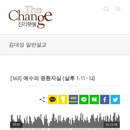
Skip
to
content
김대성 일반설교
[163] 예수의 중환자실 (살후 1:11~12)
00:00
01:21:48