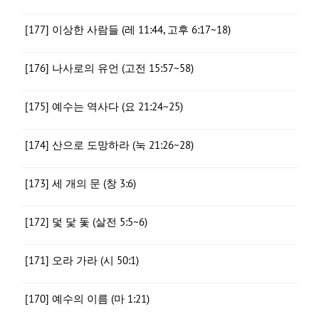
[177] 이상한 사람들 (레 11:44, 고후 6:17~18)
[176] 나사로의 유언 (고전 15:57~58)
[175] 예수는 역사다 (요 21:24~25)
[174] 산으로 도망하라 (눅 21:26~28)
[173] 세 개의 문 (창 3:6)
[172] 덫 닻 돛 (살전 5:5~6)
[171] 오라 가라 (시 50:1)
[170] 예수의 이름 (마 1:21)