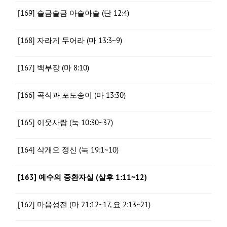
[169] 슬금슬금 아슬아슬 (단 12:4)
[168] 자라게 두어라 (마 13:3~9)
[167] 백부장 (마 8:10)
[166] 곡식과 포도송이 (마 13:30)
[165] 이웃사람 (눅 10:30~37)
[164] 삭개오 정신 (눅 19:1~10)
[163] 예수의 중환자실 (살후 1:11~12)
[162] 마음성전 (마 21:12~17, 요 2:13~21)