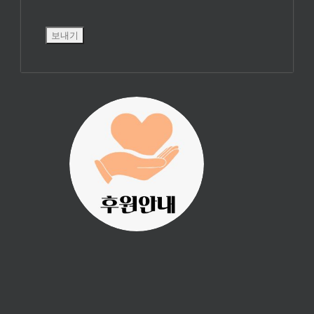
진리횃불 사역은
여러분의 후원으
로 이루어집니다.