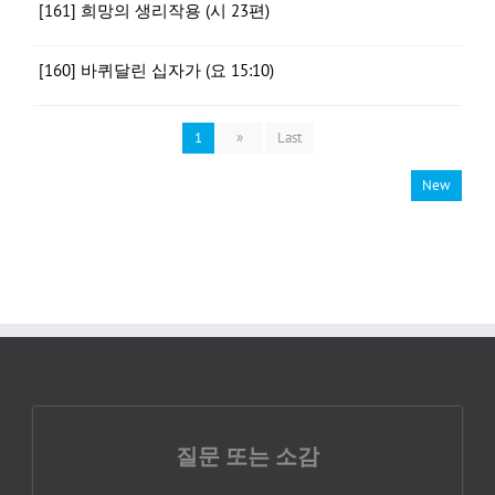
[161] 희망의 생리작용 (시 23편)
[160] 바퀴달린 십자가 (요 15:10)
1
»
Last
New
질문 또는 소감