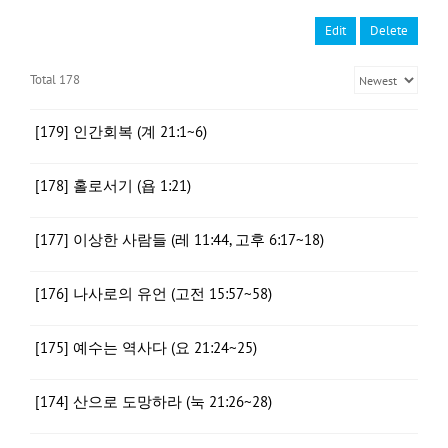
Edit
Delete
Total 178
[179] 인간회복 (계 21:1~6)
[178] 홀로서기 (욥 1:21)
[177] 이상한 사람들 (레 11:44, 고후 6:17~18)
[176] 나사로의 유언 (고전 15:57~58)
[175] 예수는 역사다 (요 21:24~25)
[174] 산으로 도망하라 (눅 21:26~28)