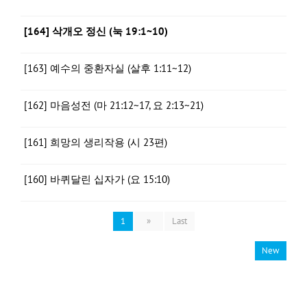
[164] 삭개오 정신 (눅 19:1~10)
[163] 예수의 중환자실 (살후 1:11~12)
[162] 마음성전 (마 21:12~17, 요 2:13~21)
[161] 희망의 생리작용 (시 23편)
[160] 바퀴달린 십자가 (요 15:10)
1
»
Last
New