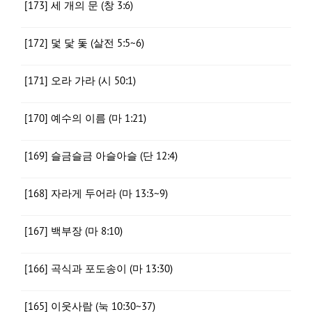
[173] 세 개의 문 (창 3:6)
[172] 덫 닻 돛 (살전 5:5~6)
[171] 오라 가라 (시 50:1)
[170] 예수의 이름 (마 1:21)
[169] 슬금슬금 아슬아슬 (단 12:4)
[168] 자라게 두어라 (마 13:3~9)
[167] 백부장 (마 8:10)
[166] 곡식과 포도송이 (마 13:30)
[165] 이웃사람 (눅 10:30~37)