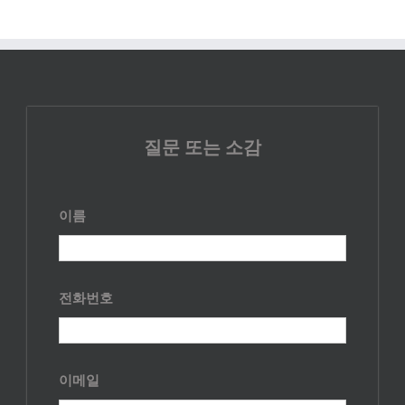
질문 또는 소감
이름
전화번호
이메일