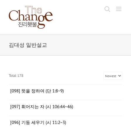
Skip
to
content
김대성 일반설교
Total 178
[098] 뜻을 정하여 (단 1:8~9)
[097] 휘어지는 자 (시 106:44~46)
[096] 기둥 세우기 (시 11:2~3)