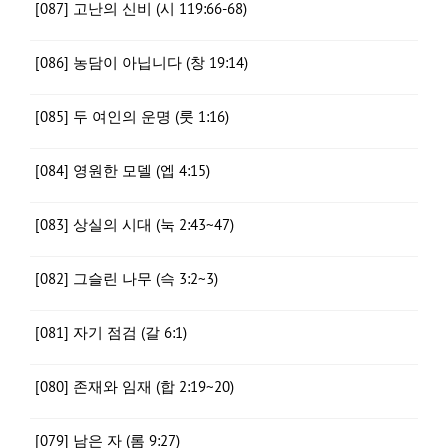
[087] 고난의 신비 (시 119:66-68)
[086] 농담이 아닙니다 (창 19:14)
[085] 두 여인의 운명 (룻 1:16)
[084] 영원한 모델 (엡 4:15)
[083] 상실의 시대 (눅 2:43~47)
[082] 그슬린 나무 (슥 3:2~3)
[081] 자기 점검 (갈 6:1)
[080] 존재와 임재 (합 2:19~20)
[079] 남은 자 (롬 9:27)