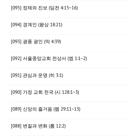
[095] 정체와 진보 (딤전 4:15~16)
[094] 경계인 (왕상 18:21)
[093] 광풍 광인 (막 4:39)
[092] 서울중앙교회 전상서 (엡 1:1~2)
[091] 관심과 운명 (히 3:1)
[090] 가정 교회 천국 (시 128:1~3)
[089] 신앙의 즐거움 (렘 29:11~13)
[088] 변질과 변화 (롬 12:2)