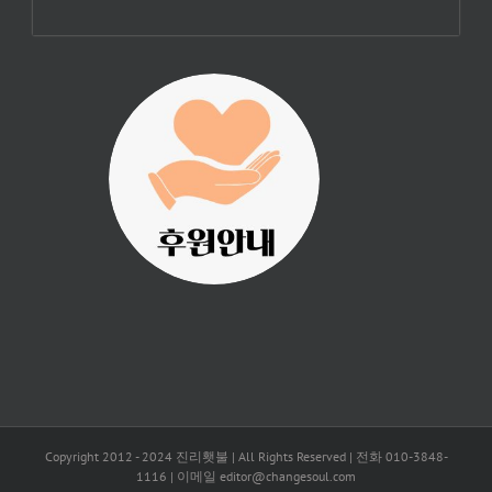
진리횃불 사역은
여러분의 후원으
로 이루어집니다.
Copyright 2012 - 2024 진리횃불 | All Rights Reserved | 전화 010-3848-
1116 | 이메일 editor@changesoul.com