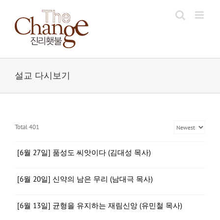
Skip
to
content
설교 다시보기
Total 401
[6월 27일] 품성도 씨앗이다 (김대성 목사)
[6월 20일] 신약의 남은 무리 (남대극 목사)
[6월 13일] 균형을 유지하는 재림신앙 (유민철 목사)