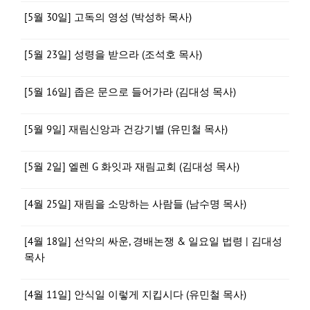
[5월 30일] 고독의 영성 (박성하 목사)
[5월 23일] 성령을 받으라 (조석호 목사)
[5월 16일] 좁은 문으로 들어가라 (김대성 목사)
[5월 9일] 재림신앙과 건강기별 (유민철 목사)
[5월 2일] 엘렌 G 화잇과 재림교회 (김대성 목사)
[4월 25일] 재림을 소망하는 사람들 (남수명 목사)
[4월 18일] 선악의 싸운, 경배논쟁 & 일요일 법령 | 김대성
목사
[4월 11일] 안식일 이렇게 지킵시다 (유민철 목사)