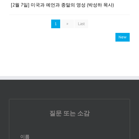
[2월 7일] 미국과 예언과 종말의 영성 (박성하 목사)
1
»
Last
New
질문 또는 소감
이름