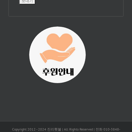
진리횃불 사역은
여러분의 후원으
로 이루어집니다.
Copyright 2012 - 2024 진리횃불 | All Rights Reserved | 전화 010-3848-