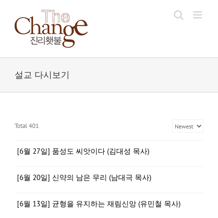
Skip
to
content
설교 다시보기
Total 401
[6월 27일] 품성도 씨앗이다 (김대성 목사)
[6월 20일] 신약의 남은 무리 (남대극 목사)
[6월 13일] 균형을 유지하는 재림신앙 (유민철 목사)