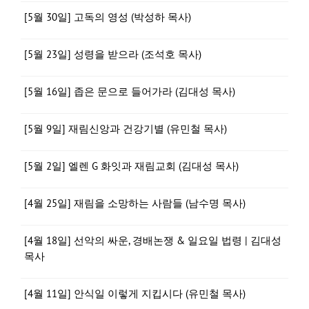
[5월 30일] 고독의 영성 (박성하 목사)
[5월 23일] 성령을 받으라 (조석호 목사)
[5월 16일] 좁은 문으로 들어가라 (김대성 목사)
[5월 9일] 재림신앙과 건강기별 (유민철 목사)
[5월 2일] 엘렌 G 화잇과 재림교회 (김대성 목사)
[4월 25일] 재림을 소망하는 사람들 (남수명 목사)
[4월 18일] 선악의 싸운, 경배논쟁 & 일요일 법령 | 김대성
목사
[4월 11일] 안식일 이렇게 지킵시다 (유민철 목사)