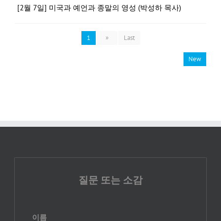
[2월 7일] 미국과 예언과 종말의 영성 (박성하 목사)
1
»
Last
New
질문 또는 소감
이름