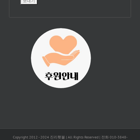
진리횃불 사역은
여러분의 후원으
로 이루어집니다.
Copyright 2012 - 2024 진리횃불 | All Rights Reserved | 전화 010-3848-