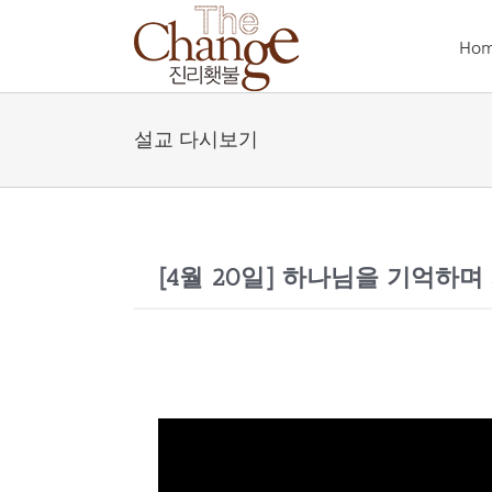
Skip
to
Ho
content
설교 다시보기
[4월 20일] 하나님을 기억하며