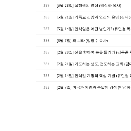
389
[3월 28일] 실행력의 영성 (박성하 목사)
388
[3월 21일] 기독교 신앙과 인간의 운명 (김대
387
[3월 14일] 안식일은 어떤 날인가? (유민철 목
386
[3월 7일] 와 보라 (정영수 목사)
385
[2월 28일] 산을 향하여 눈을 들리라 (김동준 
384
[2월 21일] 기도하는 성도, 전도하는 교회 (김
383
[2월 14일] 안식일 계명의 핵심 기별 (유민철 
382
[2월 7일] 미국과 예언과 종말의 영성 (박성하