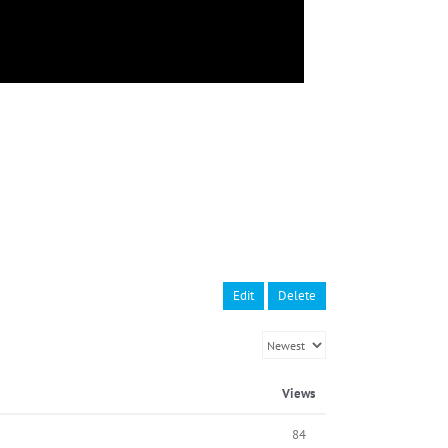
Edit
Delete
Views
84