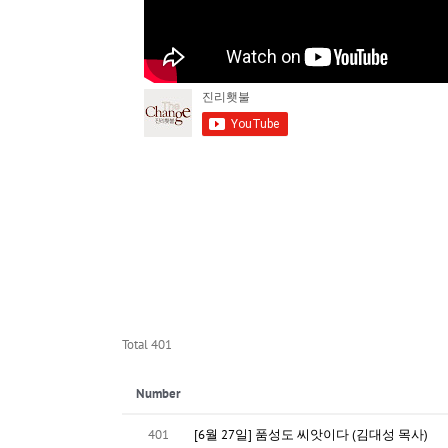
Total 401
Number
401
[6월 27일] 품성도 씨앗이다 (김대성 목사)