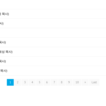
성 목사)
사)
목사)
대성 목사)
목사)
 목사)
1
2
3
4
5
6
7
8
9
10
»
Last