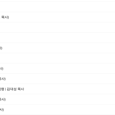
 목사)
)
사)
목사)
법령 | 김대성 목사
목사)
사)