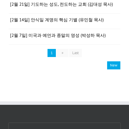
[2월 21일] 기도하는 성도, 전도하는 교회 (김대성 목사)
[2월 14일] 안식일 계명의 핵심 기별 (유민철 목사)
[2월 7일] 미국과 예언과 종말의 영성 (박성하 목사)
1
»
Last
New