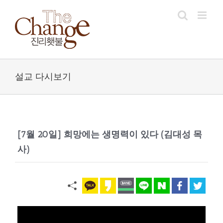
Skip
to
content
설교 다시보기
[7월 20일] 희망에는 생명력이 있다 (김대성 목
사)