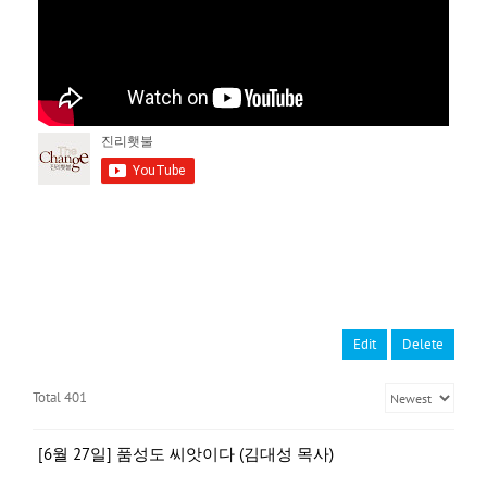
Edit
Delete
Total 401
[6월 27일] 품성도 씨앗이다 (김대성 목사)