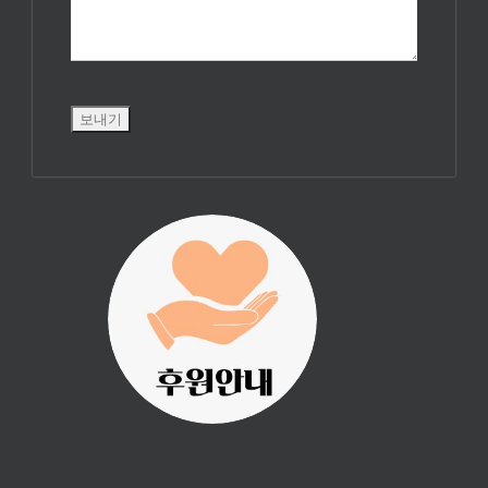
진리횃불 사역은
여러분의 후원으
로 이루어집니다.