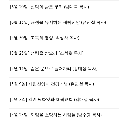
[6월 20일] 신약의 남은 무리 (남대극 목사)
[6월 13일] 균형을 유지하는 재림신앙 (유민철 목사)
[5월 30일] 고독의 영성 (박성하 목사)
[5월 23일] 성령을 받으라 (조석호 목사)
[5월 16일] 좁은 문으로 들어가라 (김대성 목사)
[5월 9일] 재림신앙과 건강기별 (유민철 목사)
[5월 2일] 엘렌 G 화잇과 재림교회 (김대성 목사)
[4월 25일] 재림을 소망하는 사람들 (남수명 목사)