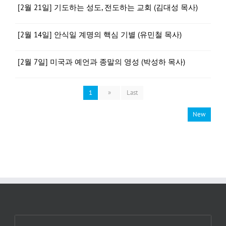
[2월 21일] 기도하는 성도, 전도하는 교회 (김대성 목사)
[2월 14일] 안식일 계명의 핵심 기별 (유민철 목사)
[2월 7일] 미국과 예언과 종말의 영성 (박성하 목사)
1
»
Last
New