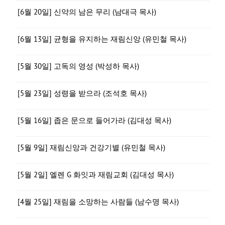
[6월 20일] 신약의 남은 무리 (남대극 목사)
[6월 13일] 균형을 유지하는 재림신앙 (유민철 목사)
[5월 30일] 고독의 영성 (박성하 목사)
[5월 23일] 성령을 받으라 (조석호 목사)
[5월 16일] 좁은 문으로 들어가라 (김대성 목사)
[5월 9일] 재림신앙과 건강기별 (유민철 목사)
[5월 2일] 엘렌 G 화잇과 재림교회 (김대성 목사)
[4월 25일] 재림을 소망하는 사람들 (남수명 목사)