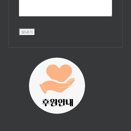
진리횃불 사역은
여러분의 후원으
로 이루어집니다.