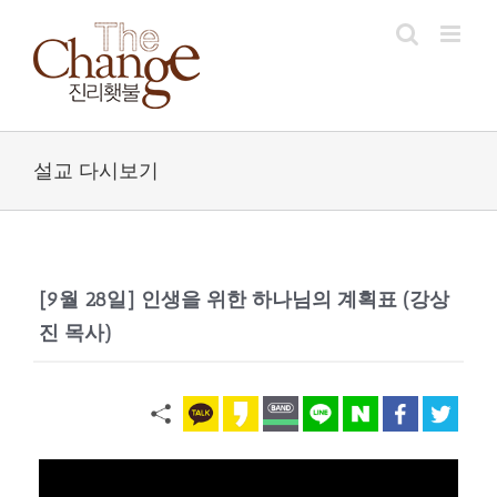
Skip
to
content
설교 다시보기
[9월 28일] 인생을 위한 하나님의 계획표 (강상
진 목사)