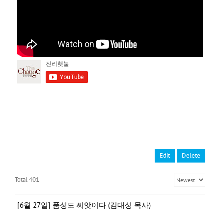
Edit
Delete
Total 401
[6월 27일] 품성도 씨앗이다 (김대성 목사)