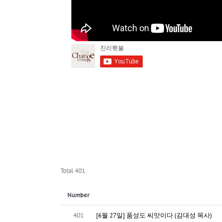
Total 401
Number
401
[6월 27일] 품성도 씨앗이다 (김대성 목사)