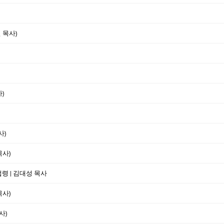
 목사)
)
사)
목사)
법령 | 김대성 목사
목사)
사)