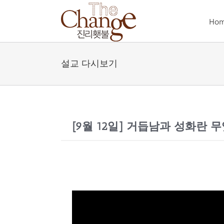
Skip
to
Ho
content
설교 다시보기
[9월 12일] 거듭남과 성화란 