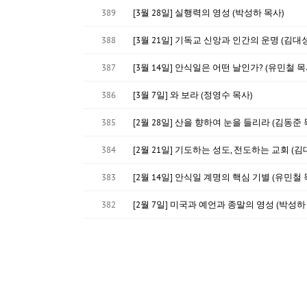
389
[3월 28일] 실행력의 영성 (박성하 목사)
388
[3월 21일] 기독교 신앙과 인간의 운명 (김대
387
[3월 14일] 안식일은 어떤 날인가? (유민철 목
386
[3월 7일] 와 보라 (정영수 목사)
385
[2월 28일] 산을 향하여 눈을 들리라 (김동준 
384
[2월 21일] 기도하는 성도, 전도하는 교회 (김
383
[2월 14일] 안식일 계명의 핵심 기별 (유민철 
382
[2월 7일] 미국과 예언과 종말의 영성 (박성하