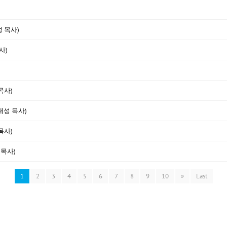
성 목사)
사)
목사)
대성 목사)
목사)
 목사)
1
2
3
4
5
6
7
8
9
10
»
Last