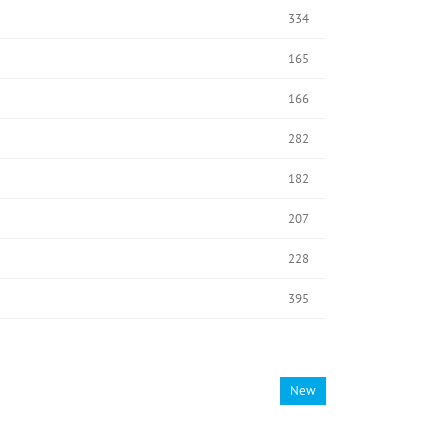
334
165
166
282
182
207
228
395
New