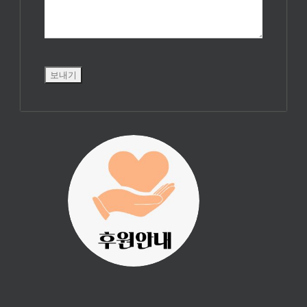
진리횃불 사역은
여러분의 후원으
로 이루어집니다.