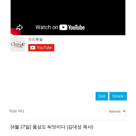
Edit
Delete
Total 401
[6월 27일] 품성도 씨앗이다 (김대성 목사)