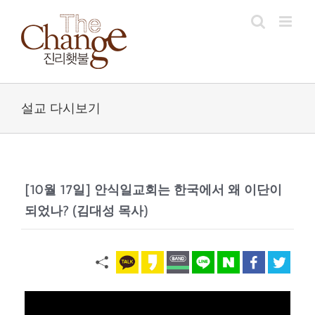
Skip
to
content
설교 다시보기
[10월 17일] 안식일교회는 한국에서 왜 이단이
되었나? (김대성 목사)