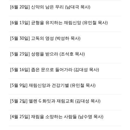
[6월 20일] 신약의 남은 무리 (남대극 목사)
[6월 13일] 균형을 유지하는 재림신앙 (유민철 목사)
[5월 30일] 고독의 영성 (박성하 목사)
[5월 23일] 성령을 받으라 (조석호 목사)
[5월 16일] 좁은 문으로 들어가라 (김대성 목사)
[5월 9일] 재림신앙과 건강기별 (유민철 목사)
[5월 2일] 엘렌 G 화잇과 재림교회 (김대성 목사)
[4월 25일] 재림을 소망하는 사람들 (남수명 목사)