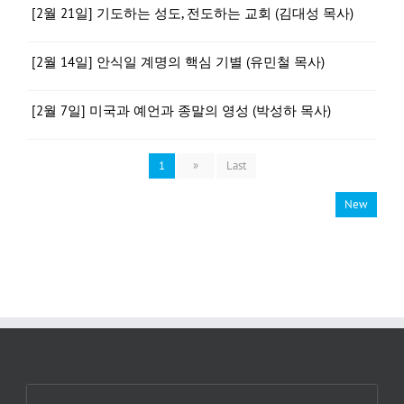
[2월 21일] 기도하는 성도, 전도하는 교회 (김대성 목사)
[2월 14일] 안식일 계명의 핵심 기별 (유민철 목사)
[2월 7일] 미국과 예언과 종말의 영성 (박성하 목사)
1
»
Last
New