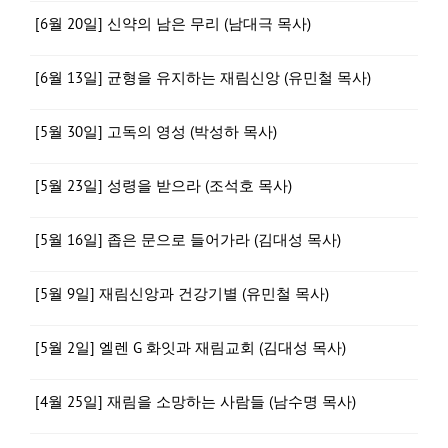
[6월 20일] 신약의 남은 무리 (남대극 목사)
[6월 13일] 균형을 유지하는 재림신앙 (유민철 목사)
[5월 30일] 고독의 영성 (박성하 목사)
[5월 23일] 성령을 받으라 (조석호 목사)
[5월 16일] 좁은 문으로 들어가라 (김대성 목사)
[5월 9일] 재림신앙과 건강기별 (유민철 목사)
[5월 2일] 엘렌 G 화잇과 재림교회 (김대성 목사)
[4월 25일] 재림을 소망하는 사람들 (남수명 목사)