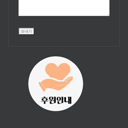
진리횃불 사역은
여러분의 후원으
로 이루어집니다.