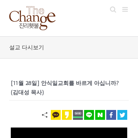
Skip
to
content
설교 다시보기
[11월 28일] 안식일교회를 바르게 아십니까?
(김대성 목사)