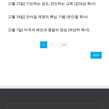
[2월 21일] 기도하는 성도, 전도하는 교회 (김대성 목사)
[2월 14일] 안식일 계명의 핵심 기별 (유민철 목사)
[2월 7일] 미국과 예언과 종말의 영성 (박성하 목사)
1
»
Last
New