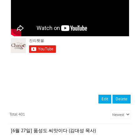
Edit
Delete
Total 401
[6월 27일] 품성도 씨앗이다 (김대성 목사)