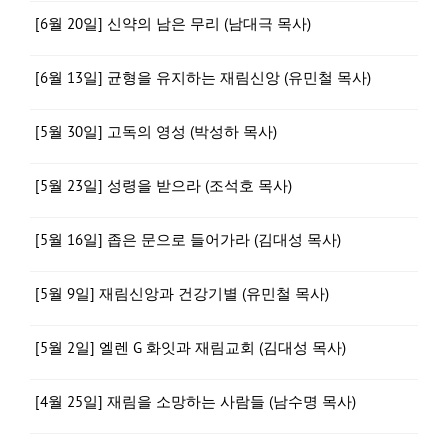
[6월 20일] 신약의 남은 무리 (남대극 목사)
[6월 13일] 균형을 유지하는 재림신앙 (유민철 목사)
[5월 30일] 고독의 영성 (박성하 목사)
[5월 23일] 성령을 받으라 (조석호 목사)
[5월 16일] 좁은 문으로 들어가라 (김대성 목사)
[5월 9일] 재림신앙과 건강기별 (유민철 목사)
[5월 2일] 엘렌 G 화잇과 재림교회 (김대성 목사)
[4월 25일] 재림을 소망하는 사람들 (남수명 목사)