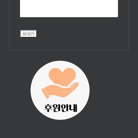
진리횃불 사역은
여러분의 후원으
로 이루어집니다.