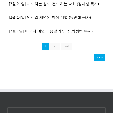
[2월 21일] 기도하는 성도, 전도하는 교회 (김대성 목사)
[2월 14일] 안식일 계명의 핵심 기별 (유민철 목사)
[2월 7일] 미국과 예언과 종말의 영성 (박성하 목사)
1
»
Last
New