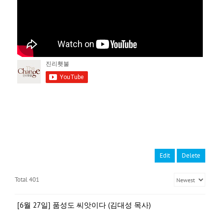
Edit
Delete
Total 401
[6월 27일] 품성도 씨앗이다 (김대성 목사)