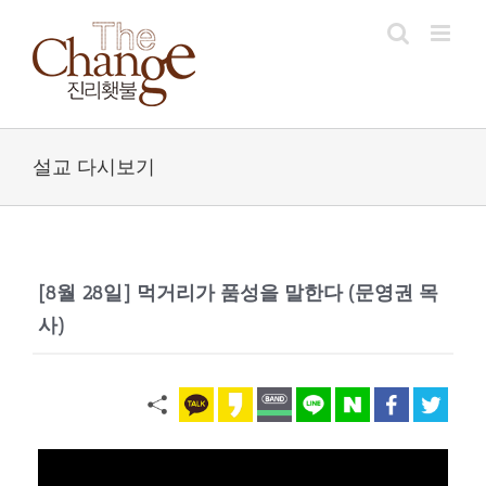
Skip
to
content
설교 다시보기
[8월 28일] 먹거리가 품성을 말한다 (문영권 목
사)