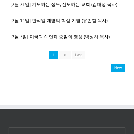
[2월 21일] 기도하는 성도, 전도하는 교회 (김대성 목사)
[2월 14일] 안식일 계명의 핵심 기별 (유민철 목사)
[2월 7일] 미국과 예언과 종말의 영성 (박성하 목사)
1
»
Last
New