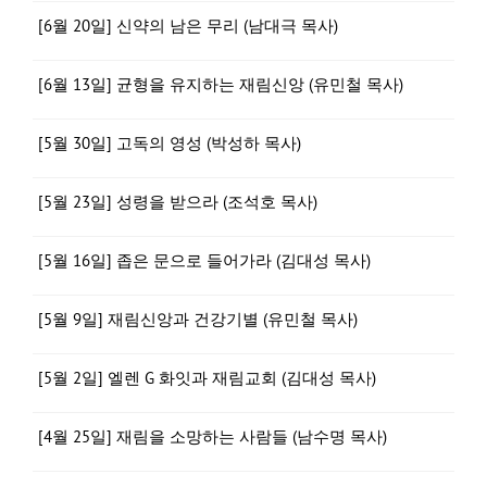
[6월 20일] 신약의 남은 무리 (남대극 목사)
[6월 13일] 균형을 유지하는 재림신앙 (유민철 목사)
[5월 30일] 고독의 영성 (박성하 목사)
[5월 23일] 성령을 받으라 (조석호 목사)
[5월 16일] 좁은 문으로 들어가라 (김대성 목사)
[5월 9일] 재림신앙과 건강기별 (유민철 목사)
[5월 2일] 엘렌 G 화잇과 재림교회 (김대성 목사)
[4월 25일] 재림을 소망하는 사람들 (남수명 목사)