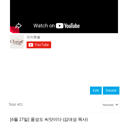
Edit
Delete
Total 401
[6월 27일] 품성도 씨앗이다 (김대성 목사)