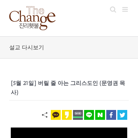
Skip
to
content
설교 다시보기
[5월 21일] 버릴 줄 아는 그리스도인 (문영권 목
사)