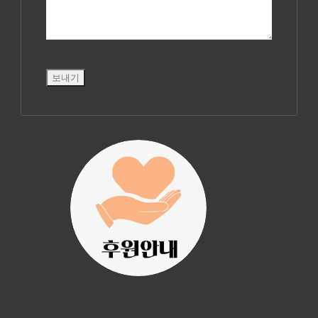
진리횃불 사역은
여러분의 후원으
로 이루어집니다.