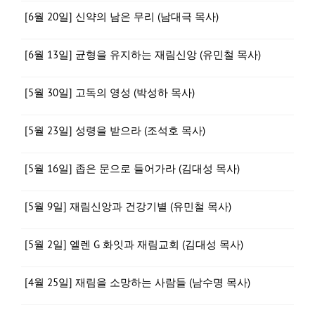
[6월 20일] 신약의 남은 무리 (남대극 목사)
[6월 13일] 균형을 유지하는 재림신앙 (유민철 목사)
[5월 30일] 고독의 영성 (박성하 목사)
[5월 23일] 성령을 받으라 (조석호 목사)
[5월 16일] 좁은 문으로 들어가라 (김대성 목사)
[5월 9일] 재림신앙과 건강기별 (유민철 목사)
[5월 2일] 엘렌 G 화잇과 재림교회 (김대성 목사)
[4월 25일] 재림을 소망하는 사람들 (남수명 목사)