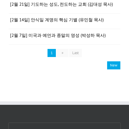
[2월 21일] 기도하는 성도, 전도하는 교회 (김대성 목사)
[2월 14일] 안식일 계명의 핵심 기별 (유민철 목사)
[2월 7일] 미국과 예언과 종말의 영성 (박성하 목사)
1
»
Last
New