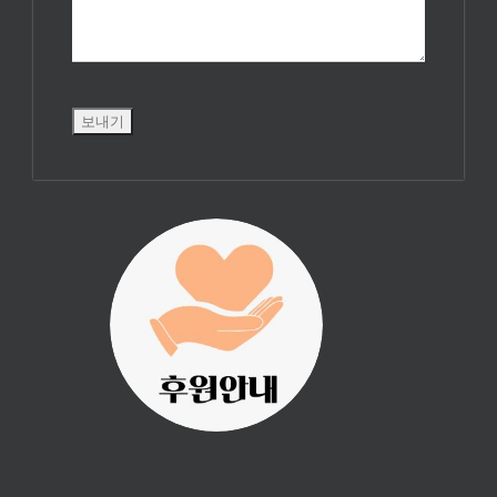
진리횃불 사역은
여러분의 후원으
로 이루어집니다.