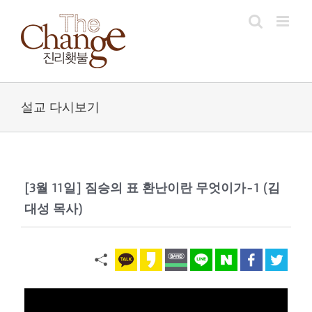
Skip
to
content
설교 다시보기
[3월 11일] 짐승의 표 환난이란 무엇이가-1 (김
대성 목사)