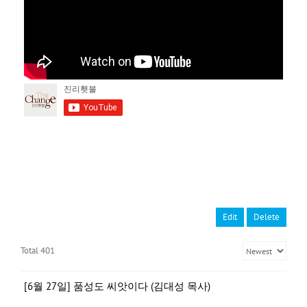
Edit
Delete
Total 401
[6월 27일] 품성도 씨앗이다 (김대성 목사)