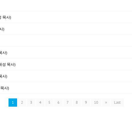
성 목사)
사)
목사)
대성 목사)
목사)
 목사)
1
2
3
4
5
6
7
8
9
10
»
Last