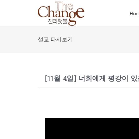
Skip
to
Ho
content
설교 다시보기
[11월 4일] 너희에게 평강이 