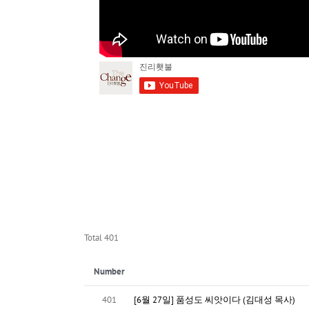
Total 401
Number
401
[6월 27일] 품성도 씨앗이다 (김대성 목사)