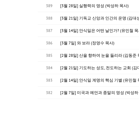
389
[3월 28일] 실행력의 영성 (박성하 목사)
388
[3월 21일] 기독교 신앙과 인간의 운명 (김대
387
[3월 14일] 안식일은 어떤 날인가? (유민철 목
386
[3월 7일] 와 보라 (정영수 목사)
385
[2월 28일] 산을 향하여 눈을 들리라 (김동준 
384
[2월 21일] 기도하는 성도, 전도하는 교회 (김
383
[2월 14일] 안식일 계명의 핵심 기별 (유민철 
382
[2월 7일] 미국과 예언과 종말의 영성 (박성하