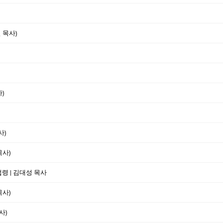
 목사)
)
사)
목사)
법령 | 김대성 목사
목사)
사)