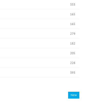
333
165
165
279
182
205
228
393
New