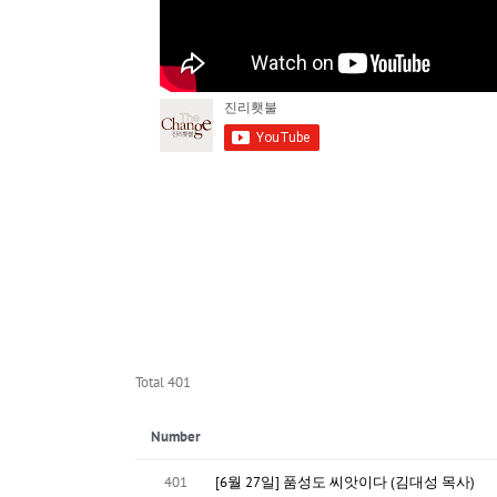
Total 401
Number
401
[6월 27일] 품성도 씨앗이다 (김대성 목사)