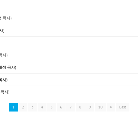
성 목사)
사)
목사)
대성 목사)
목사)
 목사)
1
2
3
4
5
6
7
8
9
10
»
Last