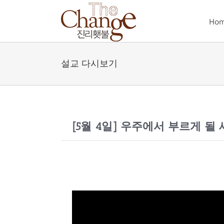
Skip
to
Ho
content
설교 다시보기
[5월 4일] 우주에서 부르게 될 