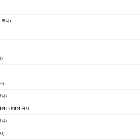
 목사)
)
사)
목사)
법령 | 김대성 목사
목사)
사)