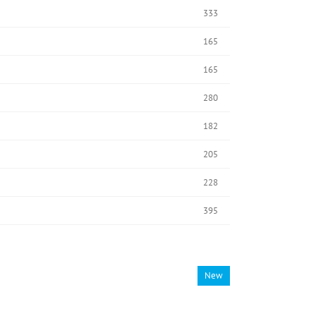
333
165
165
280
182
205
228
395
New