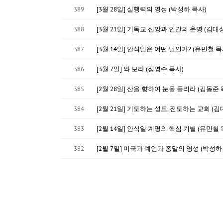
389
[3월 28일] 실행력의 영성 (박성하 목사)
388
[3월 21일] 기독교 신앙과 인간의 운명 (김대
387
[3월 14일] 안식일은 어떤 날인가? (유민철 목
386
[3월 7일] 와 보라 (정영수 목사)
385
[2월 28일] 산을 향하여 눈을 들리라 (김동준 
384
[2월 21일] 기도하는 성도, 전도하는 교회 (김
383
[2월 14일] 안식일 계명의 핵심 기별 (유민철 
382
[2월 7일] 미국과 예언과 종말의 영성 (박성하