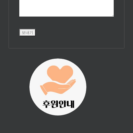
진리횃불 사역은
여러분의 후원으
로 이루어집니다.