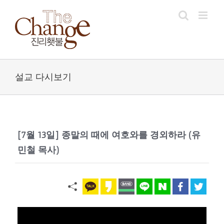
Skip
to
content
설교 다시보기
[7월 13일] 종말의 때에 여호와를 경외하라 (유
민철 목사)