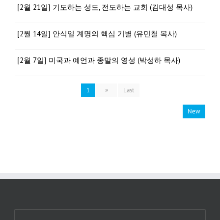
[2월 21일] 기도하는 성도, 전도하는 교회 (김대성 목사)
[2월 14일] 안식일 계명의 핵심 기별 (유민철 목사)
[2월 7일] 미국과 예언과 종말의 영성 (박성하 목사)
1
»
Last
New