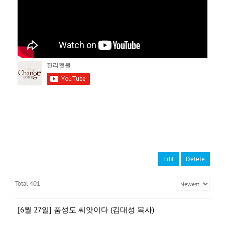
Edit
Delete
Total 401
[6월 27일] 품성도 씨앗이다 (김대성 목사)