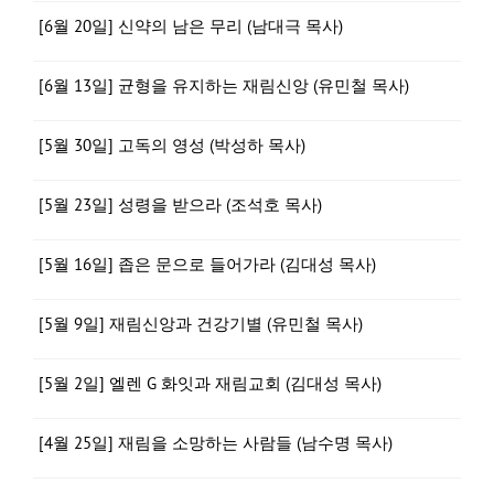
[6월 20일] 신약의 남은 무리 (남대극 목사)
[6월 13일] 균형을 유지하는 재림신앙 (유민철 목사)
[5월 30일] 고독의 영성 (박성하 목사)
[5월 23일] 성령을 받으라 (조석호 목사)
[5월 16일] 좁은 문으로 들어가라 (김대성 목사)
[5월 9일] 재림신앙과 건강기별 (유민철 목사)
[5월 2일] 엘렌 G 화잇과 재림교회 (김대성 목사)
[4월 25일] 재림을 소망하는 사람들 (남수명 목사)