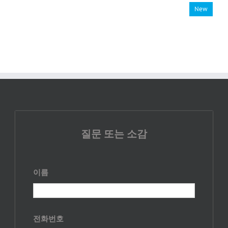
New
질문 또는 소감
이름
전화번호