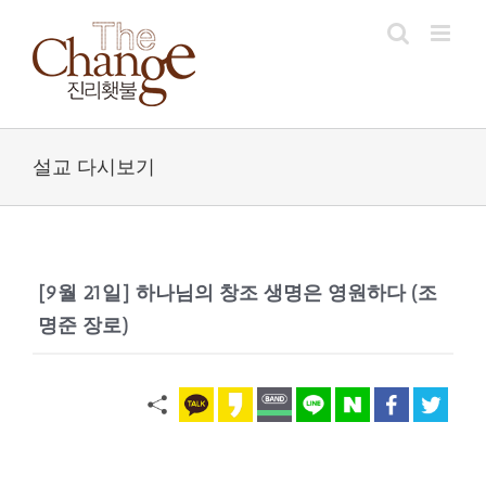
Skip
to
content
설교 다시보기
[9월 21일] 하나님의 창조 생명은 영원하다 (조
명준 장로)