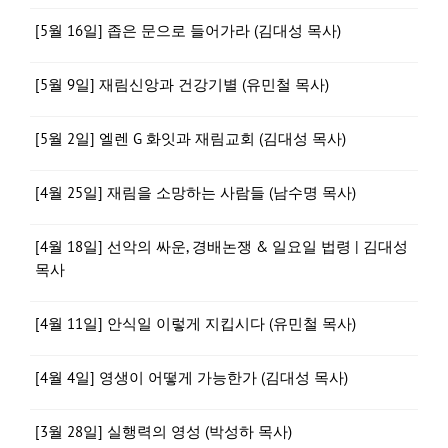
[5월 16일] 좁은 문으로 들어가라 (김대성 목사)
[5월 9일] 재림신앙과 건강기별 (유민철 목사)
[5월 2일] 엘렌 G 화잇과 재림교회 (김대성 목사)
[4월 25일] 재림을 소망하는 사람들 (남수명 목사)
[4월 18일] 선악의 싸운, 경배논쟁 & 일요일 법령 | 김대성
목사
[4월 11일] 안식일 이렇게 지킵시다 (유민철 목사)
[4월 4일] 영생이 어떻게 가능한가 (김대성 목사)
[3월 28일] 실행력의 영성 (박성하 목사)