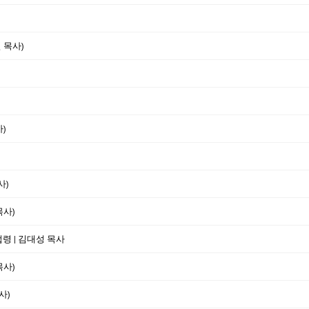
 목사)
)
사)
목사)
법령 | 김대성 목사
목사)
사)