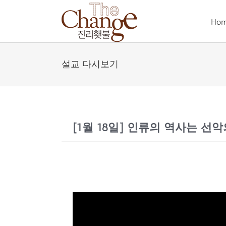
Skip
to
Ho
content
설교 다시보기
[1월 18일] 인류의 역사는 선