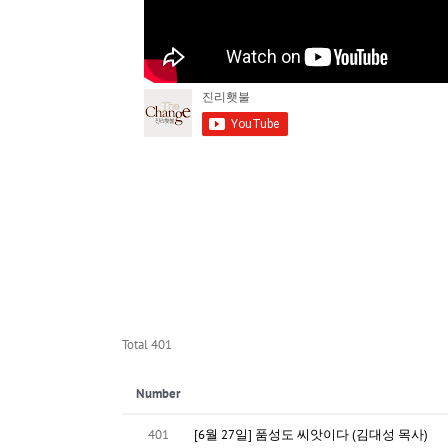
Total 401
Number
401
[6월 27일] 품성도 씨앗이다 (김대성 목사)