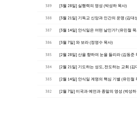
389
[3월 28일] 실행력의 영성 (박성하 목사)
388
[3월 21일] 기독교 신앙과 인간의 운명 (김대
387
[3월 14일] 안식일은 어떤 날인가? (유민철 목
386
[3월 7일] 와 보라 (정영수 목사)
385
[2월 28일] 산을 향하여 눈을 들리라 (김동준 
384
[2월 21일] 기도하는 성도, 전도하는 교회 (김
383
[2월 14일] 안식일 계명의 핵심 기별 (유민철 
382
[2월 7일] 미국과 예언과 종말의 영성 (박성하