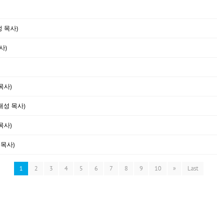
성 목사)
사)
목사)
대성 목사)
목사)
 목사)
1
2
3
4
5
6
7
8
9
10
»
Last