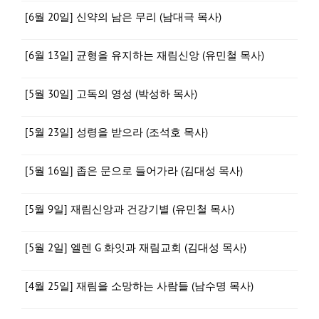
[6월 20일] 신약의 남은 무리 (남대극 목사)
[6월 13일] 균형을 유지하는 재림신앙 (유민철 목사)
[5월 30일] 고독의 영성 (박성하 목사)
[5월 23일] 성령을 받으라 (조석호 목사)
[5월 16일] 좁은 문으로 들어가라 (김대성 목사)
[5월 9일] 재림신앙과 건강기별 (유민철 목사)
[5월 2일] 엘렌 G 화잇과 재림교회 (김대성 목사)
[4월 25일] 재림을 소망하는 사람들 (남수명 목사)