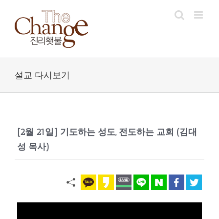
Skip
to
content
설교 다시보기
[2월 21일] 기도하는 성도, 전도하는 교회 (김대
성 목사)