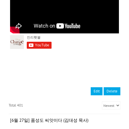
Edit
Delete
Total 401
[6월 27일] 품성도 씨앗이다 (김대성 목사)