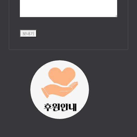
진리횃불 사역은
여러분의 후원으
로 이루어집니다.