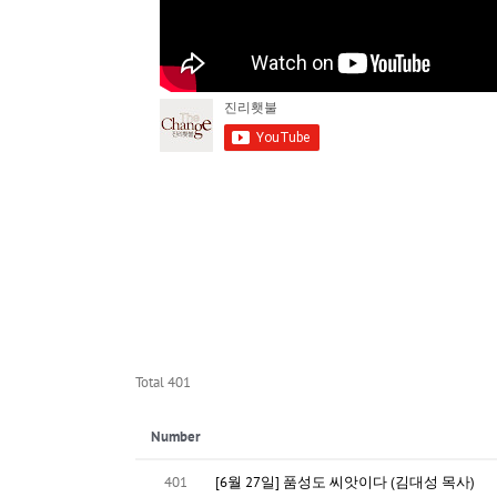
Total 401
Number
401
[6월 27일] 품성도 씨앗이다 (김대성 목사)