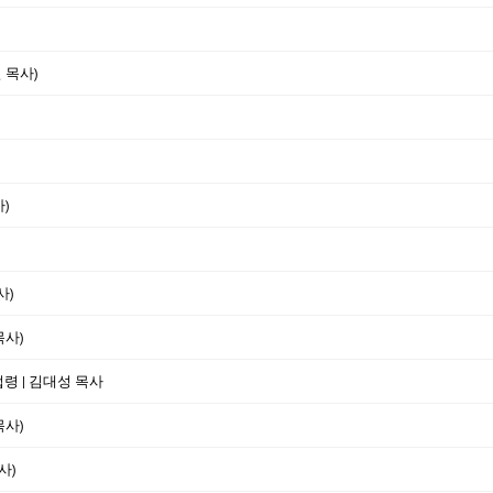
 목사)
)
사)
목사)
법령 | 김대성 목사
목사)
사)