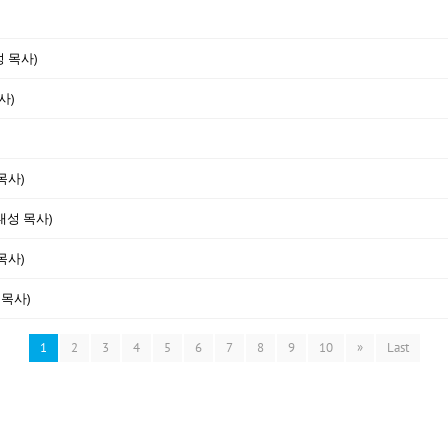
성 목사)
사)
목사)
대성 목사)
목사)
 목사)
1
2
3
4
5
6
7
8
9
10
»
Last