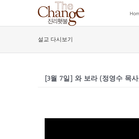
Skip
to
Ho
content
설교 다시보기
[3월 7일] 와 보라 (정영수 목사