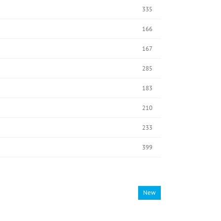
335
166
167
285
183
210
233
399
New