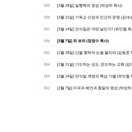
389
[3월 28일] 실행력의 영성 (박성하 목사)
388
[3월 21일] 기독교 신앙과 인간의 운명 (김대
387
[3월 14일] 안식일은 어떤 날인가? (유민철 목
386
[3월 7일] 와 보라 (정영수 목사)
385
[2월 28일] 산을 향하여 눈을 들리라 (김동준 
384
[2월 21일] 기도하는 성도, 전도하는 교회 (김
383
[2월 14일] 안식일 계명의 핵심 기별 (유민철 
382
[2월 7일] 미국과 예언과 종말의 영성 (박성하