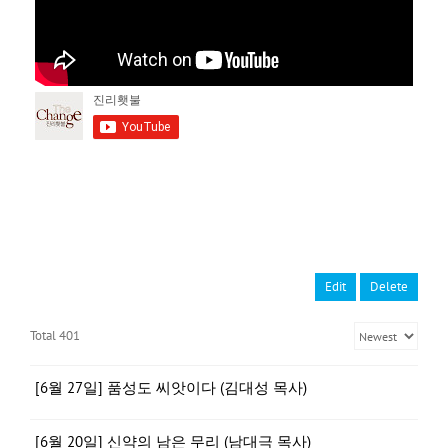
Edit
Delete
Total 401
[6월 27일] 품성도 씨앗이다 (김대성 목사)
[6월 20일] 신약의 남은 무리 (남대극 목사)