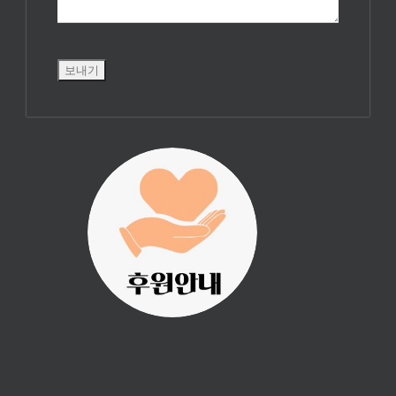
진리횃불 사역은
여러분의 후원으
로 이루어집니다.