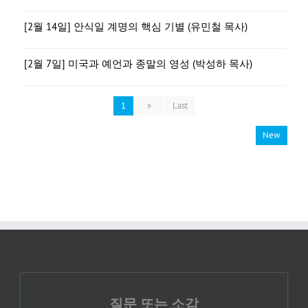
[2월 14일] 안식일 계명의 핵심 기별 (유민철 목사)
[2월 7일] 미국과 예언과 종말의 영성 (박성하 목사)
1
»
Last
New
질문 또는 소감