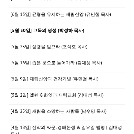
[6월 13일] 균형을 유지하는 재림신앙 (유민철 목사)
[5월 30일] 고독의 영성 (박성하 목사)
[5월 23일] 성령을 받으라 (조석호 목사)
[5월 16일] 좁은 문으로 들어가라 (김대성 목사)
[5월 9일] 재림신앙과 건강기별 (유민철 목사)
[5월 2일] 엘렌 G 화잇과 재림교회 (김대성 목사)
[4월 25일] 재림을 소망하는 사람들 (남수명 목사)
[4월 18일] 선악의 싸운, 경배논쟁 & 일요일 법령 | 김대성