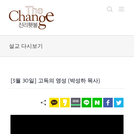
Skip
to
content
설교 다시보기
[5월 30일] 고독의 영성 (박성하 목사)