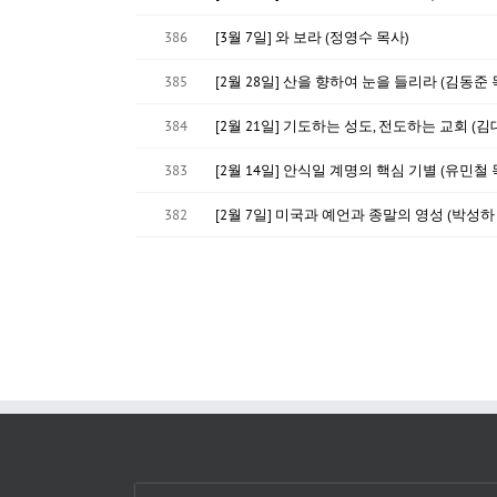
386
[3월 7일] 와 보라 (정영수 목사)
385
[2월 28일] 산을 향하여 눈을 들리라 (김동준 
384
[2월 21일] 기도하는 성도, 전도하는 교회 (김
383
[2월 14일] 안식일 계명의 핵심 기별 (유민철 
382
[2월 7일] 미국과 예언과 종말의 영성 (박성하