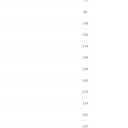
79
86
148
246
134
194
144
168
159
334
165
165