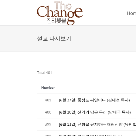
Skip
to
Ho
content
설교 다시보기
Total 401
Number
401
[6월 27일] 품성도 씨앗이다 (김대성 목사)
400
[6월 20일] 신약의 남은 무리 (남대극 목사)
399
[6월 13일] 균형을 유지하는 재림신앙 (유민철