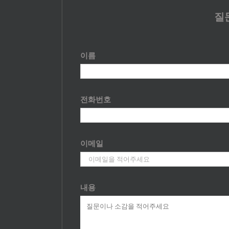
질
이름
전화번호
이메일
내용