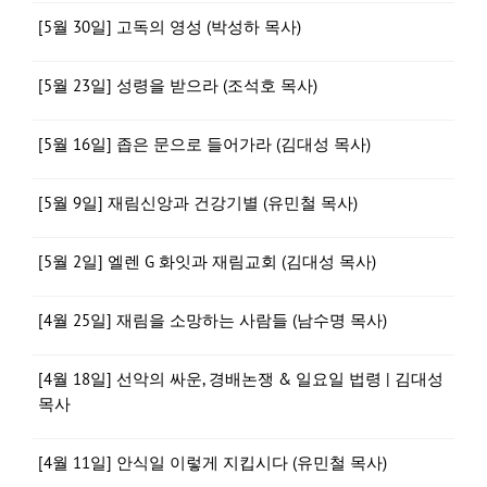
[5월 30일] 고독의 영성 (박성하 목사)
[5월 23일] 성령을 받으라 (조석호 목사)
[5월 16일] 좁은 문으로 들어가라 (김대성 목사)
[5월 9일] 재림신앙과 건강기별 (유민철 목사)
[5월 2일] 엘렌 G 화잇과 재림교회 (김대성 목사)
[4월 25일] 재림을 소망하는 사람들 (남수명 목사)
[4월 18일] 선악의 싸운, 경배논쟁 & 일요일 법령 | 김대성
목사
[4월 11일] 안식일 이렇게 지킵시다 (유민철 목사)