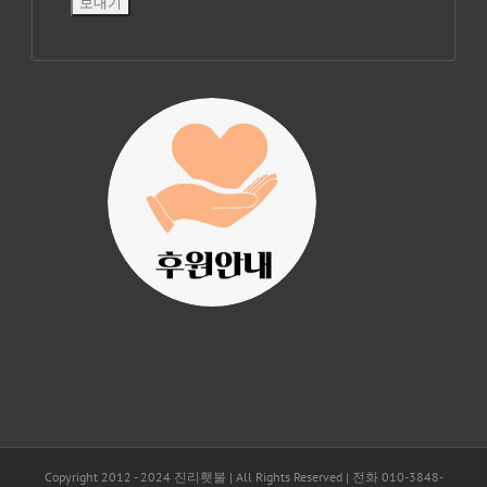
진리횃불 사역은
여러분의 후원으
로 이루어집니다.
Copyright 2012 - 2024 진리횃불 | All Rights Reserved | 전화 010-3848-