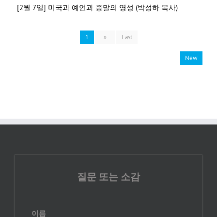
[2월 7일] 미국과 예언과 종말의 영성 (박성하 목사)
1
»
Last
New
질문 또는 소감
이름