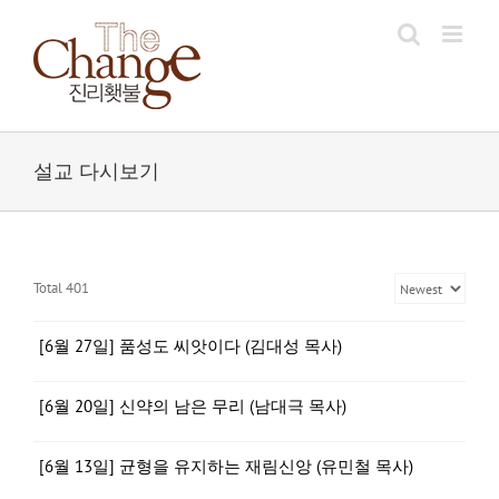
Skip
to
content
설교 다시보기
Total 401
[6월 27일] 품성도 씨앗이다 (김대성 목사)
[6월 20일] 신약의 남은 무리 (남대극 목사)
[6월 13일] 균형을 유지하는 재림신앙 (유민철 목사)