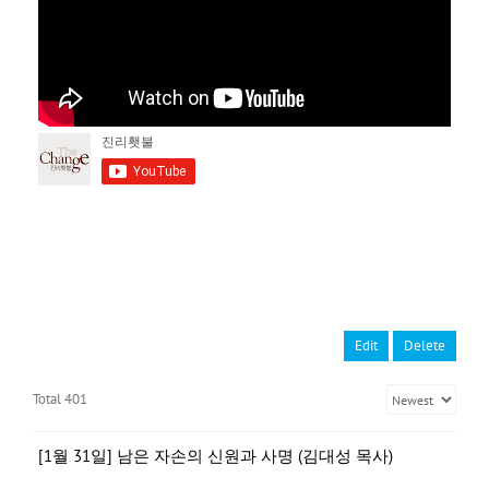
Edit
Delete
Total 401
[1월 31일] 남은 자손의 신원과 사명 (김대성 목사)