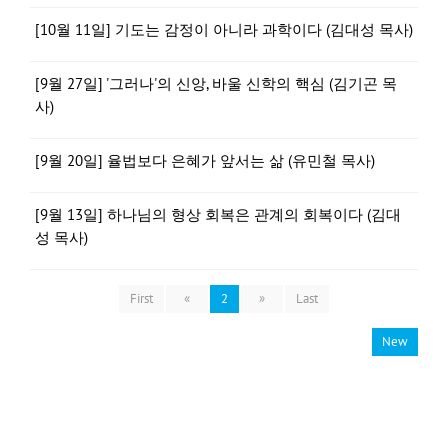
[10월 11일] 기도는 감정이 아니라 과학이다 (김대성 목사)
[9월 27일] '그러나'의 신앙, 바울 신학의 핵심 (김기곤 목
사)
[9월 20일] 율법보다 은혜가 앞서는 삶 (유민철 목사)
[9월 13일] 하나님의 형상 회복은 관계의 회복이다 (김대
성 목사)
First
«
2
»
Last
New