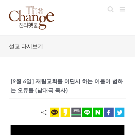
Skip
to
content
설교 다시보기
[9월 6일] 재림교회를 이단시 하는 이들이 범하
는 오류들 (남대극 목사)