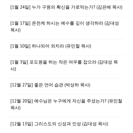
[1월 24일] 누가 구원의 확신을 가로막는가? (김은배 목사)
[1월 17일] 온전케 하시는 예수를 깊이 생각하라 (김대성
목사)
[1월 10일] 하나되어 외치라 (유민철 목사)
[1월 3일] 포도원을 허는 작은 여우를 잡으라 (김대성 목
사)
[12월 27일] 좋은 언어 습관 (박성하 목사)
[12월 20일] 예수님은 누구에게 자신을 주셨는가? (유민철
목사)
[12월 13일] 그리스도의 신성과 인성 (김대성 목사)