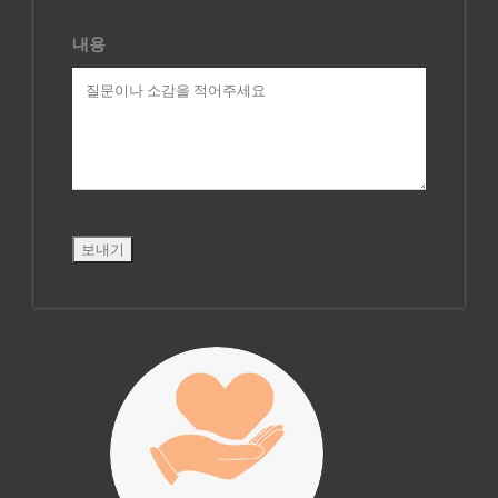
내용
진리횃불 사역은
여러분의 후원으
로 이루어집니다.