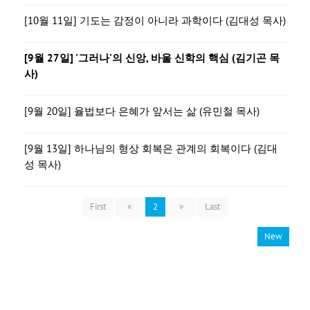
[10월 11일] 기도는 감정이 아니라 과학이다 (김대성 목사)
[9월 27일] '그러나'의 신앙, 바울 신학의 핵심 (김기곤 목
사)
[9월 20일] 율법보다 은혜가 앞서는 삶 (유민철 목사)
[9월 13일] 하나님의 형상 회복은 관계의 회복이다 (김대
성 목사)
First
«
2
»
Last
New