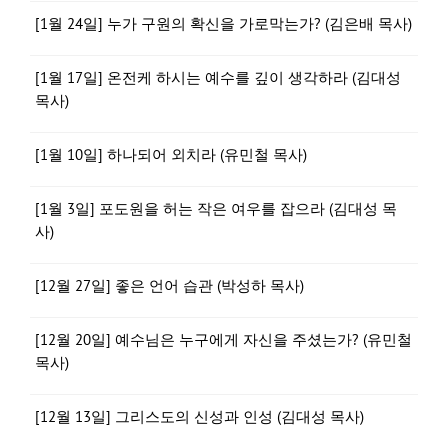
[1월 24일] 누가 구원의 확신을 가로막는가? (김은배 목사)
[1월 17일] 온전케 하시는 예수를 깊이 생각하라 (김대성
목사)
[1월 10일] 하나되어 외치라 (유민철 목사)
[1월 3일] 포도원을 허는 작은 여우를 잡으라 (김대성 목
사)
[12월 27일] 좋은 언어 습관 (박성하 목사)
[12월 20일] 예수님은 누구에게 자신을 주셨는가? (유민철
목사)
[12월 13일] 그리스도의 신성과 인성 (김대성 목사)