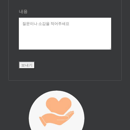
내용
진리횃불 사역은
여러분의 후원으
로 이루어집니다.