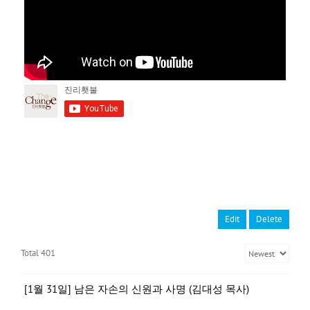
Edit
Delete
Total 401
[1월 31일] 남은 자손의 신원과 사명 (김대성 목사)