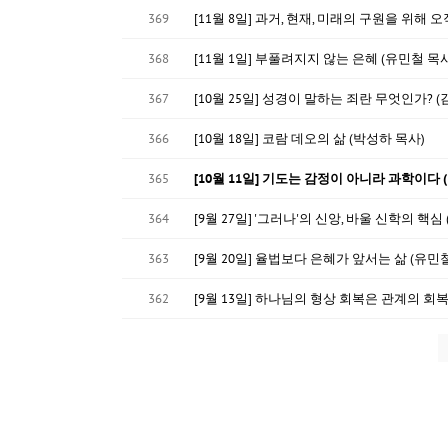
369
[11월 8일] 과거, 현재, 미래의 구원을 위해
368
[11월 1일] 부풀려지지 않는 은혜 (유민철 목사
367
[10월 25일] 성경이 말하는 죄란 무엇인가? 
366
[10월 18일] 코람 데오의 삶 (박성하 목사)
365
[10월 11일] 기도는 감정이 아니라 과학이다 
364
[9월 27일] '그러나'의 신앙, 바울 신학의 핵심
363
[9월 20일] 율법보다 은혜가 앞서는 삶 (유민
362
[9월 13일] 하나님의 형상 회복은 관계의 회