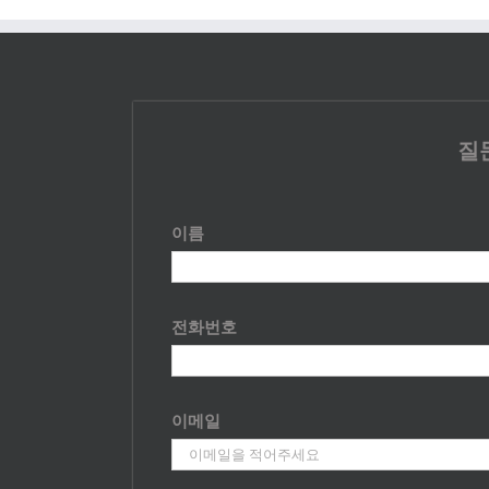
질
이름
전화번호
이메일