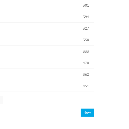
301
394
327
358
333
470
362
451
New