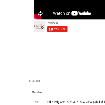
Total 401
Number
381
[1월 31일] 남은 자손의 신원과 사명 (김대성 