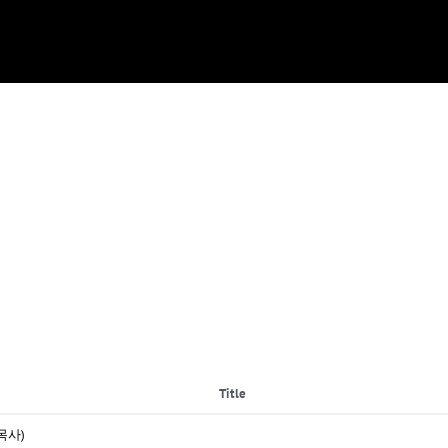
Title
목사)