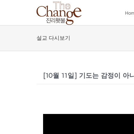
Skip
to
Ho
content
설교 다시보기
[10월 11일] 기도는 감정이 