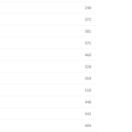
248
372
381
375
460
328
359
550
448
342
404