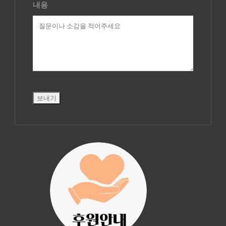
내용
진리횃불 사역은
여러분의 후원으
로 이루어집니다.