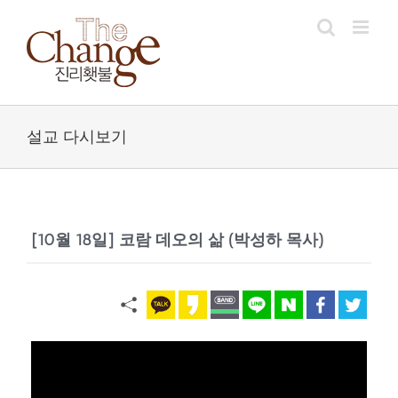
Skip
to
content
설교 다시보기
[10월 18일] 코람 데오의 삶 (박성하 목사)