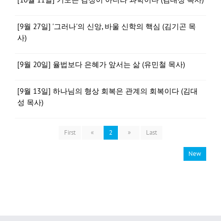
[9월 27일] '그러나'의 신앙, 바울 신학의 핵심 (김기곤 목
사)
[9월 20일] 율법보다 은혜가 앞서는 삶 (유민철 목사)
[9월 13일] 하나님의 형상 회복은 관계의 회복이다 (김대
성 목사)
First
«
2
»
Last
New