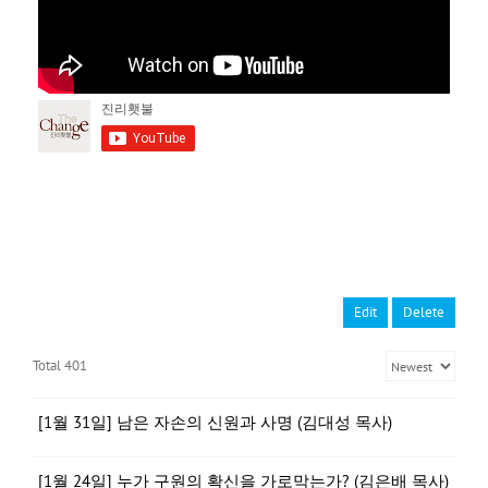
Edit
Delete
Total 401
[1월 31일] 남은 자손의 신원과 사명 (김대성 목사)
[1월 24일] 누가 구원의 확신을 가로막는가? (김은배 목사)