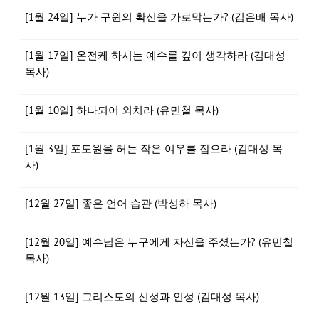
[1월 24일] 누가 구원의 확신을 가로막는가? (김은배 목사)
[1월 17일] 온전케 하시는 예수를 깊이 생각하라 (김대성
목사)
[1월 10일] 하나되어 외치라 (유민철 목사)
[1월 3일] 포도원을 허는 작은 여우를 잡으라 (김대성 목
사)
[12월 27일] 좋은 언어 습관 (박성하 목사)
[12월 20일] 예수님은 누구에게 자신을 주셨는가? (유민철
목사)
[12월 13일] 그리스도의 신성과 인성 (김대성 목사)