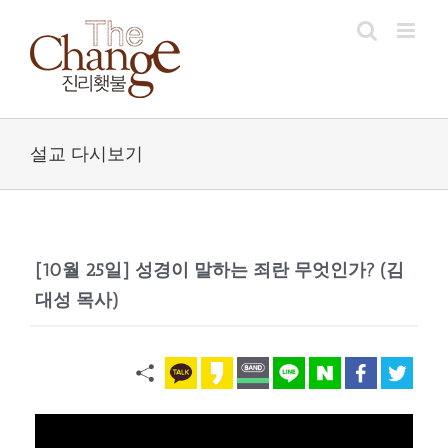
Skip
to
content
설교 다시보기
[10월 25일] 성경이 말하는 죄란 무엇인가? (김
대성 목사)