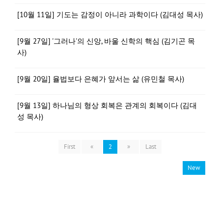
[10월 11일] 기도는 감정이 아니라 과학이다 (김대성 목사)
[9월 27일] '그러나'의 신앙, 바울 신학의 핵심 (김기곤 목
사)
[9월 20일] 율법보다 은혜가 앞서는 삶 (유민철 목사)
[9월 13일] 하나님의 형상 회복은 관계의 회복이다 (김대
성 목사)
First
«
2
»
Last
New