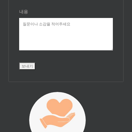
내용
진리횃불 사역은
여러분의 후원으
로 이루어집니다.