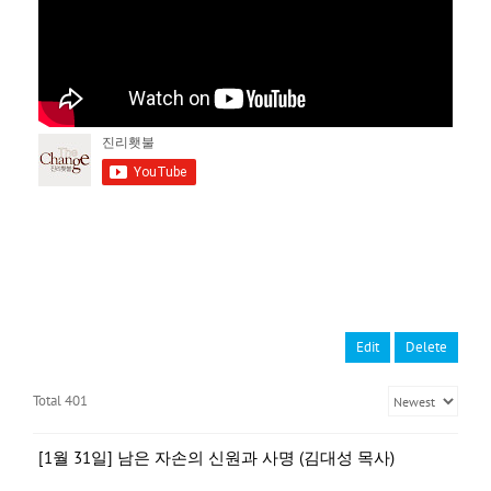
Edit
Delete
Total 401
[1월 31일] 남은 자손의 신원과 사명 (김대성 목사)