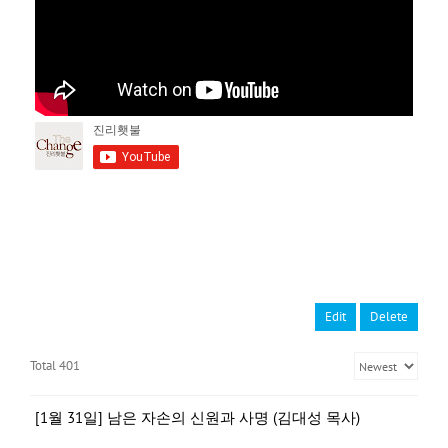
Edit
Delete
Total 401
[1월 31일] 남은 자손의 신원과 사명 (김대성 목사)