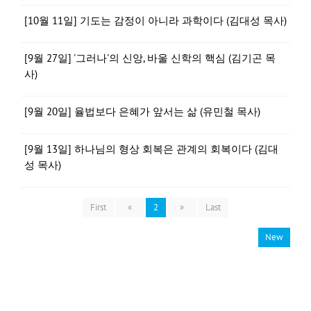
[10월 11일] 기도는 감정이 아니라 과학이다 (김대성 목사)
[9월 27일] '그러나'의 신앙, 바울 신학의 핵심 (김기곤 목
사)
[9월 20일] 율법보다 은혜가 앞서는 삶 (유민철 목사)
[9월 13일] 하나님의 형상 회복은 관계의 회복이다 (김대
성 목사)
First
«
2
»
Last
New