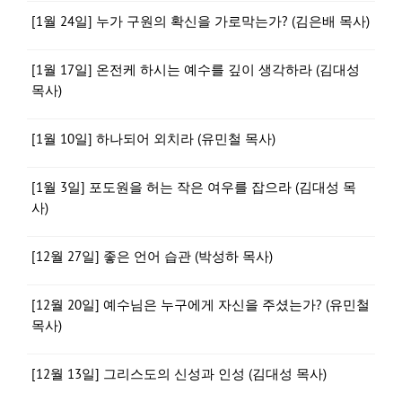
[1월 24일] 누가 구원의 확신을 가로막는가? (김은배 목사)
[1월 17일] 온전케 하시는 예수를 깊이 생각하라 (김대성
목사)
[1월 10일] 하나되어 외치라 (유민철 목사)
[1월 3일] 포도원을 허는 작은 여우를 잡으라 (김대성 목
사)
[12월 27일] 좋은 언어 습관 (박성하 목사)
[12월 20일] 예수님은 누구에게 자신을 주셨는가? (유민철
목사)
[12월 13일] 그리스도의 신성과 인성 (김대성 목사)