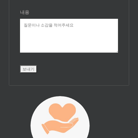
내용
진리횃불 사역은
여러분의 후원으
로 이루어집니다.