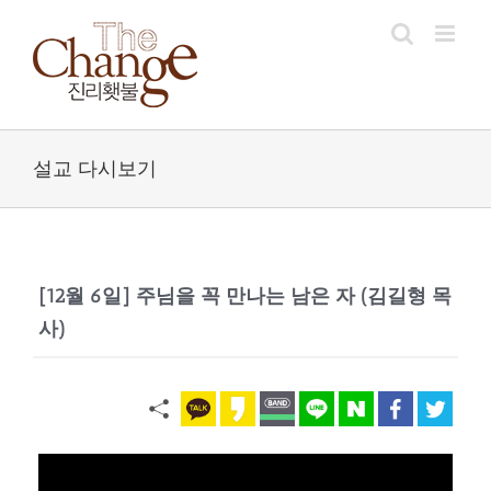
Skip
to
content
설교 다시보기
[12월 6일] 주님을 꼭 만나는 남은 자 (김길형 목
사)