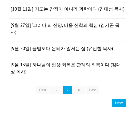
[10월 11일] 기도는 감정이 아니라 과학이다 (김대성 목사)
[9월 27일] '그러나'의 신앙, 바울 신학의 핵심 (김기곤 목
사)
[9월 20일] 율법보다 은혜가 앞서는 삶 (유민철 목사)
[9월 13일] 하나님의 형상 회복은 관계의 회복이다 (김대
성 목사)
First
«
2
»
Last
New