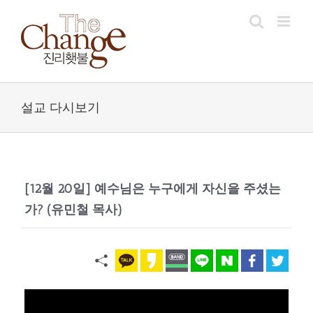
Skip
to
content
설교 다시보기
[12월 20일] 예수님은 누구에게 자신을 주셨는
가? (유민철 목사)