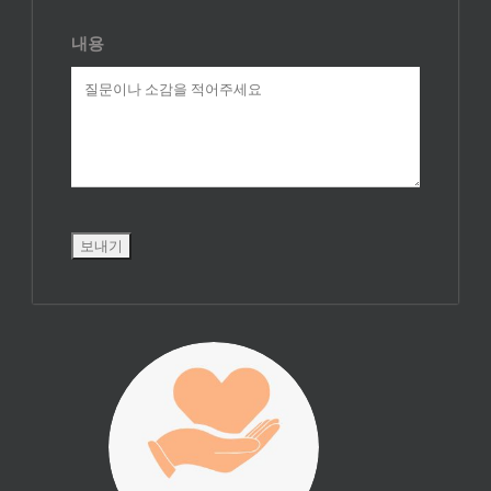
내용
진리횃불 사역은
여러분의 후원으
로 이루어집니다.