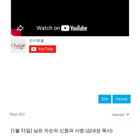
Edit
Delete
Total 401
[1월 31일] 남은 자손의 신원과 사명 (김대성 목사)