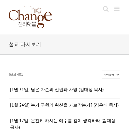
Skip
to
content
설교 다시보기
Total 401
[1월 31일] 남은 자손의 신원과 사명 (김대성 목사)
[1월 24일] 누가 구원의 확신을 가로막는가? (김은배 목사)
[1월 17일] 온전케 하시는 예수를 깊이 생각하라 (김대성
목사)