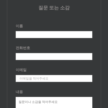
질문 또는 소감
이름
전화번호
이메일
내용