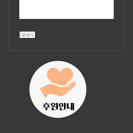
진리횃불 사역은
여러분의 후원으
로 이루어집니다.