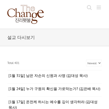
Skip
to
content
설교 다시보기
Total 401
[1월 31일] 남은 자손의 신원과 사명 (김대성 목사)
[1월 24일] 누가 구원의 확신을 가로막는가? (김은배 목사)
[1월 17일] 온전케 하시는 예수를 깊이 생각하라 (김대성
목사)