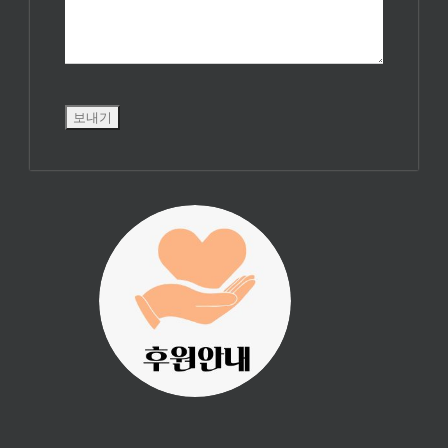
진리횃불 사역은
여러분의 후원으
로 이루어집니다.