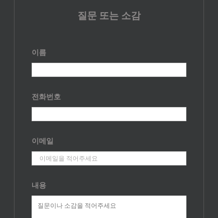
질문 또는 소감
이름
전화번호
이메일
내용