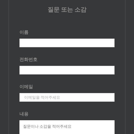
질문 또는 소감
이름
전화번호
이메일
내용