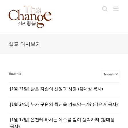
Skip
to
content
설교 다시보기
Total 401
[1월 31일] 남은 자손의 신원과 사명 (김대성 목사)
[1월 24일] 누가 구원의 확신을 가로막는가? (김은배 목사)
[1월 17일] 온전케 하시는 예수를 깊이 생각하라 (김대성
목사)