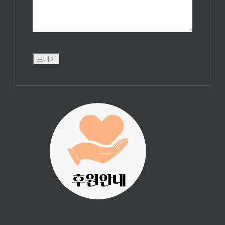
진리횃불 사역은
여러분의 후원으
로 이루어집니다.