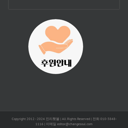
진리횃불 사역은
여러분의 후원으
로 이루어집니다.
Copyright 2012 - 2024 진리횃불 | All Rights Reserved | 전화 010-3848-
1116 | 이메일 editor@changesoul.com